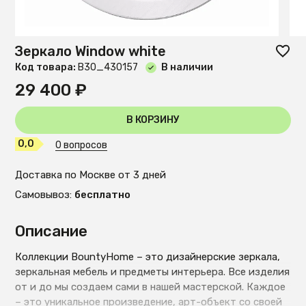
Зеркало Window white
Код товара:
B30_430157
В наличии
29 400 ₽
В КОРЗИНУ
0,0
0 вопросов
Доставка по Москве от 3 дней
Самовывоз:
бесплатно
Описание
Коллекции BountyHome – это дизайнерские зеркала,
зеркальная мебель и предметы интерьера. Все изделия
от и до мы создаем сами в нашей мастерской. Каждое
– это уникальное произведение, арт-объект со своей