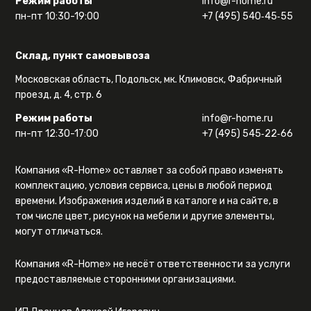
Режим работы
info@r-home.ru
пн-пт 10:30-19:00
+7 (495) 540‑45‑55
Склад, пункт самовывоза
Московская область, Подольск, мк. Климовск, Фабричный
проезд, д. 4, стр. 6
Режим работы
info@r-home.ru
пн-пт 12:30-17:00
+7 (495) 545‑22‑66
Компания «R-Home» оставляет за собой право изменять
комплектацию, условия сервиса, цены в любой период
времени. Изображения изделий в каталоге и на сайте, в
том числе цвет, рисунок на мебели и другие элементы,
могут отличаться.
Компания «R-Home» не несёт ответственности за услуги
предоставляемые сторонними организациями.