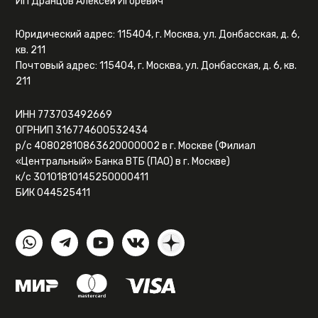
ИП Дранцов Алексей Игоревич
Юридический адрес: 115404, г. Москва, ул. Донбасская, д. 6,
кв. 211
Почтовый адрес: 115404, г. Москва, ул. Донбасская, д. 6, кв.
211
ИНН 773703492669
ОГРНИП 316774600532434
р/с 40802810863620000002 в г. Москве (Филиал
«Центральный» Банка ВТБ (ПАО) в г. Москве)
к/с 30101810145250000411
БИК 044525411