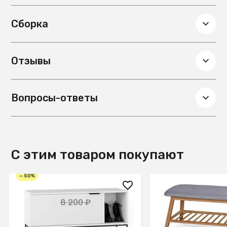
Сборка
Отзывы
Вопросы-ответы
С этим товаром покупают
— 50%
4 100 ₽
8 710 ₽
8 200 ₽
Обувница City белый
Полка для обуви 