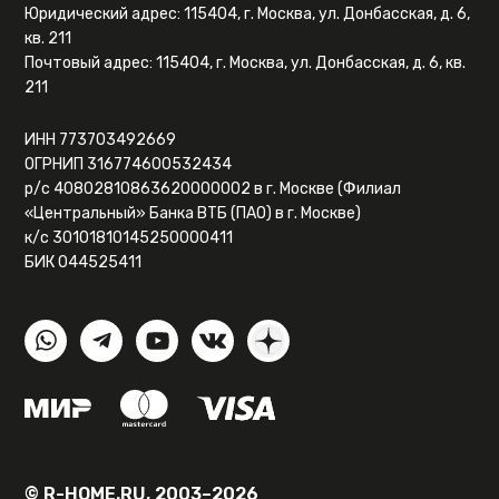
Юридический адрес: 115404, г. Москва, ул. Донбасская, д. 6,
кв. 211
Почтовый адрес: 115404, г. Москва, ул. Донбасская, д. 6, кв.
211
ИНН 773703492669
ОГРНИП 316774600532434
р/с 40802810863620000002 в г. Москве (Филиал
«Центральный» Банка ВТБ (ПАО) в г. Москве)
к/с 30101810145250000411
БИК 044525411
© R-HOME.RU, 2003–2026