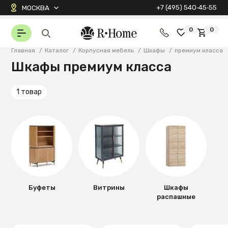
+7 (495) 540‑45‑55
МОСКВА
0
0
Главная
/
Каталог
/
Корпусная мебель
/
Шкафы
/
премиум класса
Шкафы премиум класса
1 товар
Буфеты
Витрины
Шкафы
распашные