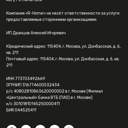
Компания «R-Home» не несёт ответственности за услуги
предоставляемые сторонними организациями.
ИП Дранцов Алексей Игоревич
Юридический адрес: 115404, г. Москва, ул. Донбасская, д. 6,
кв. 211
Почтовый адрес: 115404, г. Москва, ул. Донбасская, д. 6, кв.
211
ИНН 773703492669
ОГРНИП 316774600532434
р/с 40802810863620000002 в г. Москве (Филиал
«Центральный» Банка ВТБ (ПАО) в г. Москве)
к/с 30101810145250000411
БИК 044525411