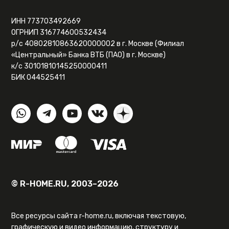
ИНН 773703492669
ОГРНИП 316774600532434
р/с 40802810863620000002 в г. Москве (Филиал
«Центральный» Банка ВТБ (ПАО) в г. Москве)
к/с 30101810145250000411
БИК 044525411
© R-HOME.RU, 2003–2026
Все ресурсы сайта r-home.ru, включая текстовую,
графическую и видео информацию, структуру и