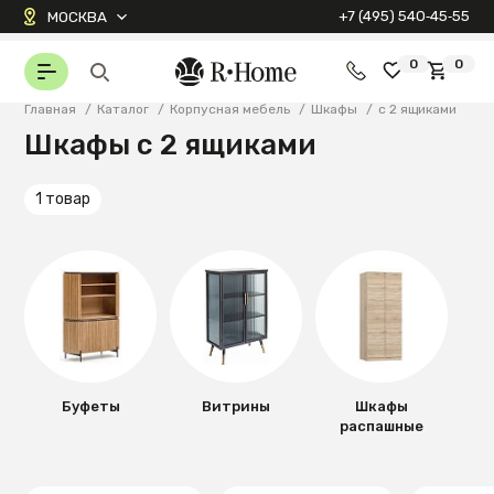
+7 (495) 540‑45‑55
МОСКВА
0
0
Главная
/
Каталог
/
Корпусная мебель
/
Шкафы
/
с 2 ящиками
Шкафы с 2 ящиками
1 товар
Буфеты
Витрины
Шкафы
распашные