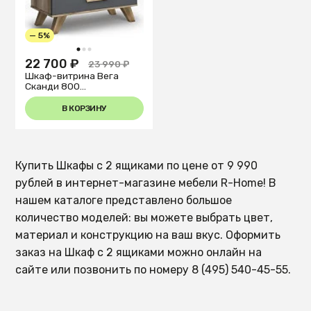
— 5%
1
2
3
22 700 ₽
23 990 ₽
Шкаф-витрина Вега
Сканди 800
ГТ.0129.303.003
В КОРЗИНУ
Купить Шкафы с 2 ящиками по цене от 9 990
рублей в интернет-магазине мебели R-Home! В
нашем каталоге представлено большое
количество моделей: вы можете выбрать цвет,
материал и конструкцию на ваш вкус. Оформить
заказ на Шкаф с 2 ящиками можно онлайн на
сайте или позвонить по номеру 8 (495) 540-45-55.