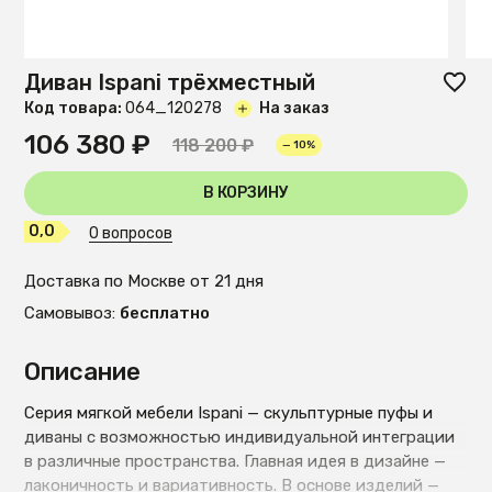
Диван Ispani трёхместный
Код товара:
O64_120278
На заказ
106 380 ₽
118 200 ₽
— 10%
В КОРЗИНУ
0,0
0 вопросов
Доставка по Москве от 21 дня
Самовывоз:
бесплатно
Описание
Серия мягкой мебели Ispani — скульптурные пуфы и
диваны с возможностью индивидуальной интеграции
в различные пространства. Главная идея в дизайне —
лаконичность и вариативность. В основе изделий —