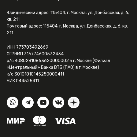
Юридический адрес: 115404, г. Москва, ул. Донбасская, д. 6,
кв. 211
Почтовый адрес: 115404, г. Москва, ул. Донбасская, д. 6, кв.
211
ИНН 773703492669
ОГРНИП 316774600532434
р/с 40802810863620000002 в г. Москве (Филиал
«Центральный» Банка ВТБ (ПАО) в г. Москве)
к/с 30101810145250000411
БИК 044525411