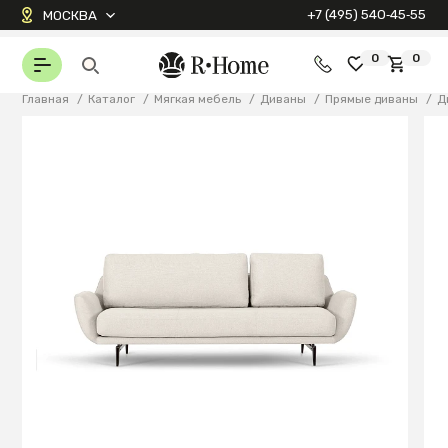
+7 (495) 540‑45‑55
МОСКВА
0
0
Главная
/
Каталог
/
Мягкая мебель
/
Диваны
/
Прямые диваны
/
Д