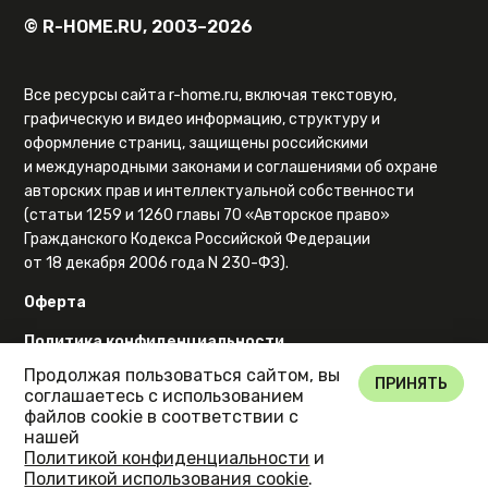
© R-HOME.RU, 2003–2026
Все ресурсы сайта r-home.ru, включая текстовую,
графическую и видео информацию, структуру и
оформление страниц, защищены российскими
и международными законами и соглашениями об охране
авторских прав и интеллектуальной собственности
(статьи 1259 и 1260 главы 70 «Авторское право»
Гражданского Кодекса Российской Федерации
от 18 декабря 2006 года N 230-ФЗ).
Оферта
Политика конфиденциальности
Продолжая пользоваться сайтом, вы
Карта сайта
ПРИНЯТЬ
соглашаетесь с использованием
файлов cookie в соответствии с
нашей
Политикой конфиденциальности
и
Политикой использования cookie
.