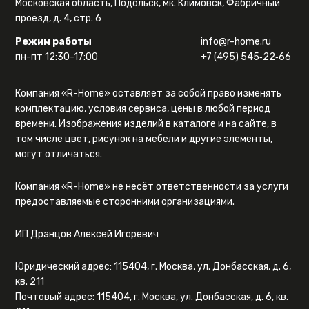
Московская область, Подольск, мк. Климовск, Фабричный
проезд, д. 4, стр. 6
Режим работы
info@r-home.ru
пн-пт 12:30-17:00
+7 (495) 545‑22‑66
Компания «R-Home» оставляет за собой право изменять
комплектацию, условия сервиса, цены в любой период
времени. Изображения изделий в каталоге и на сайте, в
том числе цвет, рисунок на мебели и другие элементы,
могут отличаться.
Компания «R-Home» не несёт ответственности за услуги
предоставляемые сторонними организациями.
ИП Дранцов Алексей Игоревич
Юридический адрес: 115404, г. Москва, ул. Донбасская, д. 6,
кв. 211
Почтовый адрес: 115404, г. Москва, ул. Донбасская, д. 6, кв.