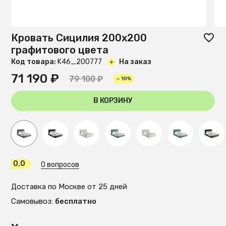
Кровать Сицилия 200х200
графитового цвета
Код товара:
K46_200777
На заказ
71 190 ₽
79 100 ₽
— 10%
В КОРЗИНУ
0,0
0 вопросов
Доставка по Москве от 25 дней
Самовывоз:
бесплатно