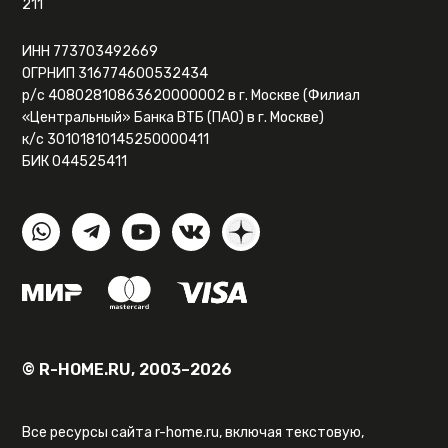
211
ИНН 773703492669
ОГРНИП 316774600532434
р/с 40802810863620000002 в г. Москве (Филиал
«Центральный» Банка ВТБ (ПАО) в г. Москве)
к/с 30101810145250000411
БИК 044525411
© R-HOME.RU, 2003–2026
Все ресурсы сайта r-home.ru, включая текстовую,