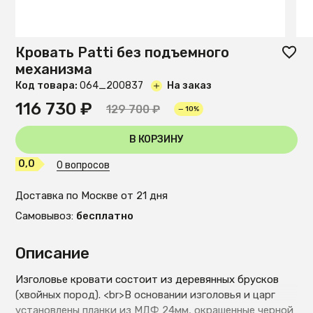
Кровать Patti без подъемного
механизма
Код товара:
O64_200837
На заказ
116 730 ₽
129 700 ₽
— 10%
В КОРЗИНУ
0,0
0 вопросов
Доставка по Москве от 21 дня
Самовывоз:
бесплатно
Описание
Изголовье кровати состоит из деревянных брусков
(хвойных пород). <br>В основании изголовья и царг
установлены планки из МДФ 24мм, окрашенные черной