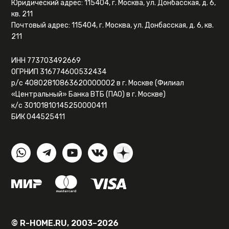
Юридический адрес: 115404, г. Москва, ул. Донбасская, д. 6,
кв. 211
Почтовый адрес: 115404, г. Москва, ул. Донбасская, д. 6, кв.
211
ИНН 773703492669
ОГРНИП 316774600532434
р/с 40802810863620000002 в г. Москве (Филиал
«Центральный» Банка ВТБ (ПАО) в г. Москве)
к/с 30101810145250000411
БИК 044525411
© R-HOME.RU, 2003–2026