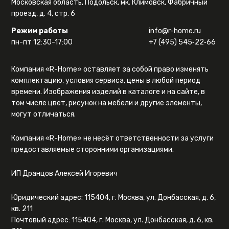
Московская область, Подольск, мк. Климовск, Фабричный
проезд, д. 4, стр. 6
Режим работы
info@r-home.ru
пн-пт 12:30-17:00
+7 (495) 545‑22‑66
Компания «R-Home» оставляет за собой право изменять
комплектацию, условия сервиса, цены в любой период
времени. Изображения изделий в каталоге и на сайте, в
том числе цвет, рисунок на мебели и другие элементы,
могут отличаться.
Компания «R-Home» не несёт ответственности за услуги
предоставляемые сторонними организациями.
ИП Дранцов Алексей Игоревич
Юридический адрес: 115404, г. Москва, ул. Донбасская, д. 6,
кв. 211
Почтовый адрес: 115404, г. Москва, ул. Донбасская, д. 6, кв.