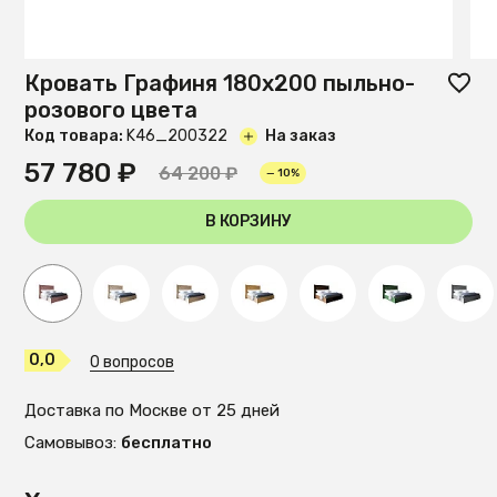
Кровать Графиня 180х200 пыльно-
розового цвета
Код товара:
K46_200322
На заказ
57 780 ₽
64 200 ₽
— 10%
В КОРЗИНУ
0,0
0 вопросов
Доставка по Москве от 25 дней
Самовывоз:
бесплатно