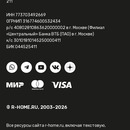
211
ИНН 773703492669
ОГРНИП 316774600532434
р/с 40802810863620000002 в г. Москве (Филиал
«Центральный» Банка ВТБ (ПАО) в г. Москве)
к/с 30101810145250000411
БИК 044525411
© R-HOME.RU, 2003–2026
Все ресурсы сайта r-home.ru, включая текстовую,