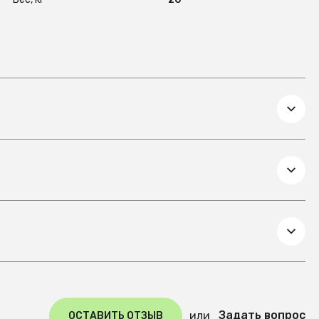
Задать вопрос
или
ОСТАВИТЬ ОТЗЫВ