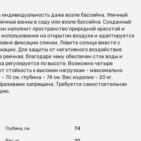
а индивидуальность даже возле бассейна. Уличный
нечные ванны в саду или возле бассейна. Созданный
 он наполнит пространство природной красотой и
 использования на открытом воздухе и адаптируется
ровня фиксации спинки. Ловите солнце вместе с
акации. Для защиты от негативного воздействия
а реечная, благодаря чему обеспечен сток воды и
ка регулируется по высоте. Возможно четыре
т стойкость к высоким нагрузкам – максимально
– 70 см, глубина – 74 см. Вес изделия – 20 кг.
абразивами запрещена. Требуется самостоятельная
цию.
Глубина, см
74
Вес, кг
20