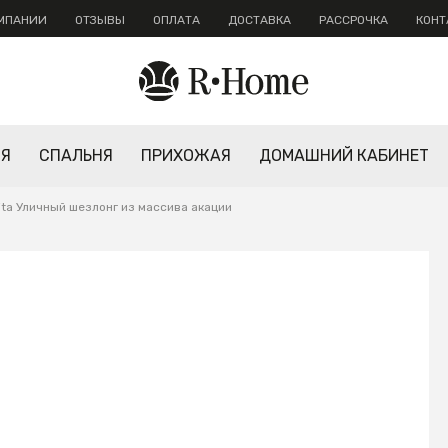
ОМПАНИИ
ОТЗЫВЫ
ОПЛАТА
ДОСТАВКА
РАССРОЧКА
КОНТ
НЯ
СПАЛЬНЯ
ПРИХОЖАЯ
ДОМАШНИЙ КАБИНЕТ
ita Уличный шезлонг из массива акации