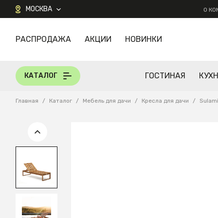
МОСКВА
О К
РАСПРОДАЖА
АКЦИИ
НОВИНКИ
КАТАЛОГ
ГОСТИНАЯ
КУХ
КАТАЛОГ
Главная
/
Каталог
/
Мебель для дачи
/
Кресла для дачи
/
Sulam