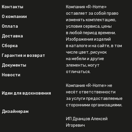
Контакты
Компания «R-Home»
оставляет за собой право
О компании
изменять комплектацию,
Оплата
условия сервиса, цены
в любой период времени.
Доставка
Изображения изделий
Сборка
в каталоге и на сайте, в том
числе цвет, рисунок
Гарантия и возврат
на мебели и другие
Документы
элементы, могут
отличаться.
Новости
Компания «R-Home» не
несёт ответственности
Идеи для вдохновения
за услуги предоставляемые
сторонними организациями.
Дизайнерам
ИП Дранцов Алексей
Игоревич