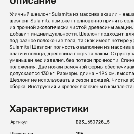
Описание
Уличный шезлонг Sulamita из массива акации – ваш
шезлонг Sulamita поможет полноценно принять сол
из прочной экологически чистой древесины акации,
добавит индивидуальности. Шезлонг подходит для
под разное положение тела, так как имеет четыре у
Sulamita! Шезлонг полностью выполнен из массива 
влаги и солнца, древесина покрыта лаком. Структур
уменьшен вес изделия, без потери прочности. Спин
положения. Две ножки рамочной формы обеспечиваю
допускается 130 кг. Размеры: длина – 196 см, высота 
Шезлонг не использовать в сезон дождей. Чистка 
сборка. Инструкция и крепеж включены в комплекта
Характеристики
Артикул
B23_650728_5
Ширина, см
196