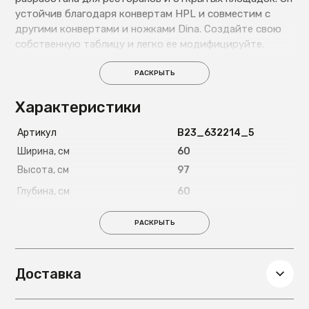
устойчив благодаря конвертам HPL и совместим с
другими конвертами и ножками Dina. Создайте свою
собственную таблицу и легко ее модифицируйте.
РАСКРЫТЬ
Характеристики
Артикул
B23_632214_5
Ширина, см
60
Высота, см
97
Глубина, см
60
Вес, кг
24,4
РАСКРЫТЬ
Доставка