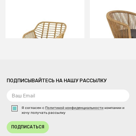
Стул кухонный Halmar K541
Стул кухонный H
(серый/натуральный/
(натуральный/се
черный)
В КОРЗИНУ
В КОРЗИ
ПОДПИСЫВАЙТЕСЬ НА НАШУ РАССЫЛКУ
Я согласен с
Политикой конфиденциальности
компании и
хочу получать рассылку
ПОДПИСАТЬСЯ