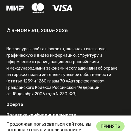
© R-HOME.RU, 2003–2026
Все ресурсы сайта r-home.ru, включая текстовую,
графическую и видео информацию, структуру и
оформление страниц, защищены российскими
и международными законами и соглашениями об охране
авторских прав и интеллектуальной собственности
(статьи 1259 и 1260 главы 70 «Авторское право»
Гражданского Кодекса Российской Федерации
от 18 декабря 2006 года N 230-ФЗ).
Оферта
Политика конфиденциальности
Продолжая пользоваться сайтом, вы
Карта сайта
ПРИНЯТЬ
соглашаетесь с использованием