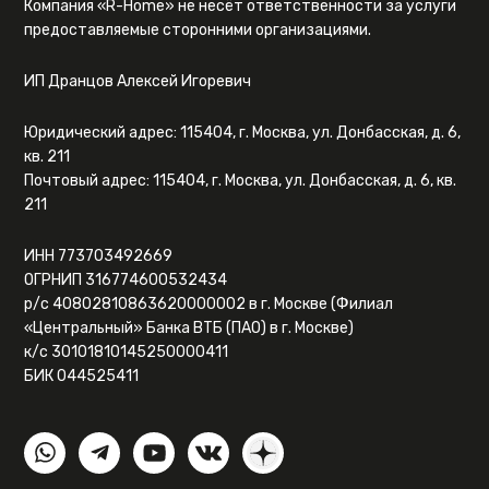
Компания «R-Home» не несёт ответственности за услуги
предоставляемые сторонними организациями.
ИП Дранцов Алексей Игоревич
Юридический адрес: 115404, г. Москва, ул. Донбасская, д. 6,
кв. 211
Почтовый адрес: 115404, г. Москва, ул. Донбасская, д. 6, кв.
211
ИНН 773703492669
ОГРНИП 316774600532434
р/с 40802810863620000002 в г. Москве (Филиал
«Центральный» Банка ВТБ (ПАО) в г. Москве)
к/с 30101810145250000411
БИК 044525411