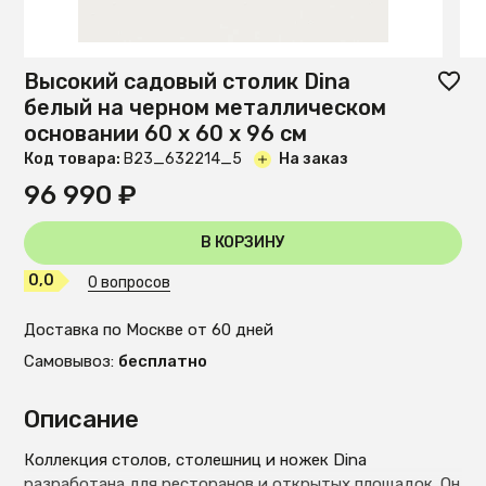
Высокий садовый столик Dina
белый на черном металлическом
основании 60 x 60 x 96 см
Код товара:
B23_632214_5
На заказ
96 990 ₽
В КОРЗИНУ
0,0
0 вопросов
Доставка по Москве от 60 дней
Самовывоз:
бесплатно
Описание
Коллекция столов, столешниц и ножек Dina
разработана для ресторанов и открытых площадок. Он