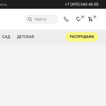
+7 (495) 540‑45‑55
АКТЫ
0
0
Найти
САД
ДЕТСКАЯ
РАСПРОДАЖА