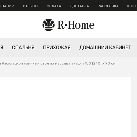
ОМПАНИИ
ОТЗЫВЫ
ОПЛАТА
ДОСТАВКА
РАССРОЧКА
КОНТ
НЯ
СПАЛЬНЯ
ПРИХОЖАЯ
ДОМАШНИЙ КАБИНЕТ
a Раскладной уличный стол из массива акации 180 (240) x 90 см