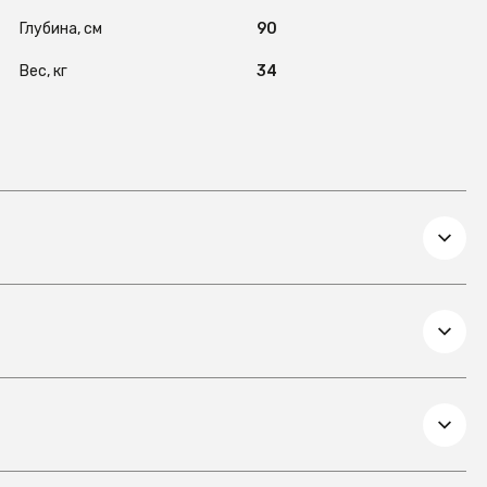
Глубина, см
90
Вес, кг
34