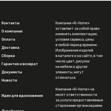
Контакты
Компания «R-Home»
оставляет за собой право
О компании
изменять комплектацию,
Оплата
условия сервиса, цены
в любой период времени.
Доставка
Изображения изделий
Сборка
в каталоге и на сайте, в том
числе цвет, рисунок
Гарантия и возврат
на мебели и другие
Документы
элементы, могут
отличаться.
Новости
Компания «R-Home» не
несёт ответственности
Идеи для вдохновения
за услуги предоставляемые
сторонними организациями.