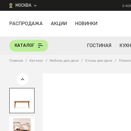
МОСКВА
О К
РАСПРОДАЖА
АКЦИИ
НОВИНКИ
КАТАЛОГ
ГОСТИНАЯ
КУХ
КАТАЛОГ
Главная
/
Каталог
/
Мебель для дачи
/
Столы для дачи
/
Thiann