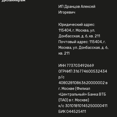
Дизайнерам
ИП Дранцов Алексей
Игоревич
Юридический адрес:
115404, г. Москва, ул.
Донбасская, д. 6, кв. 211
Почтовый адрес: 115404, г.
Москва, ул. Донбасская, д. 6,
кв. 211
ИНН 773703492669
ОГРНИП 316774600532434
р/с
40802810863620000002 в
г. Москве (Филиал
«Центральный» Банка ВТБ
(ПАО) в г. Москве)
к/с 30101810145250000411
БИК 044525411