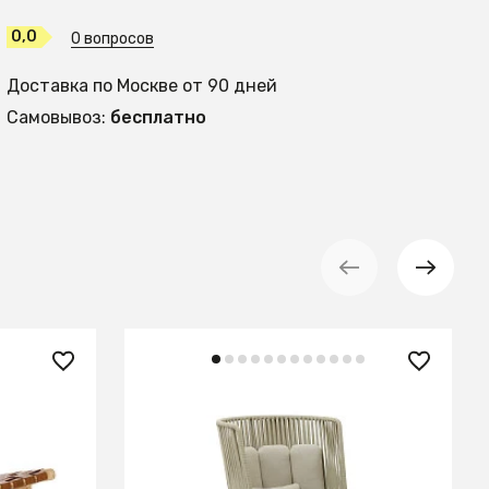
0,0
0 вопросов
Доставка по Москве от 90 дней
Самовывоз:
бесплатно
127 990 ₽
ое
Saconca Садовое кресло с
высокой спинкой