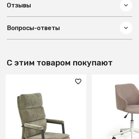
Отзывы
Вопросы-ответы
С этим товаром покупают
28 080 ₽
47 990 ₽
Кресло компьютерное
Офисное кресло E
HALMAR ADRIANO оливковый
розовое