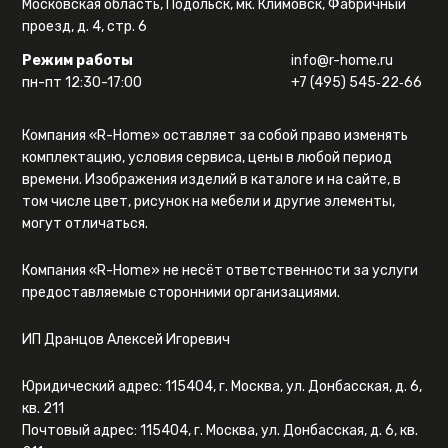
Московская область, Подольск, мк. Климовск, Фабричный
проезд, д. 4, стр. 6
Режим работы
info@r-home.ru
пн-пт 12:30-17:00
+7 (495) 545‑22‑66
Компания «R-Home» оставляет за собой право изменять
комплектацию, условия сервиса, цены в любой период
времени. Изображения изделий в каталоге и на сайте, в
том числе цвет, рисунок на мебели и другие элементы,
могут отличаться.
Компания «R-Home» не несёт ответственности за услуги
предоставляемые сторонними организациями.
ИП Дранцов Алексей Игоревич
Юридический адрес: 115404, г. Москва, ул. Донбасская, д. 6,
кв. 211
Почтовый адрес: 115404, г. Москва, ул. Донбасская, д. 6, кв.