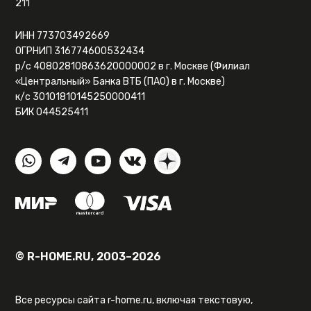
211
ИНН 773703492669
ОГРНИП 316774600532434
р/с 40802810863620000002 в г. Москве (Филиал
«Центральный» Банка ВТБ (ПАО) в г. Москве)
к/с 30101810145250000411
БИК 044525411
© R-HOME.RU, 2003–2026
Все ресурсы сайта r-home.ru, включая текстовую,