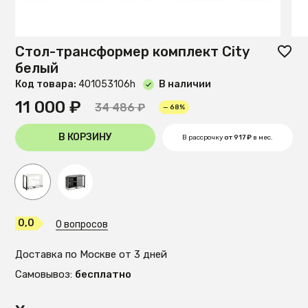
Стол-трансформер комплект City
белый
Код товара:
401053106h
В наличии
11 000 ₽
34 486 ₽
— 68%
В КОРЗИНУ
В рассрочку
от 917 ₽
в мес.
0,0
0 вопросов
Доставка по Москве от 3 дней
Самовывоз:
бесплатно