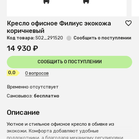
Кресло офисное Филиус экокожа
коричневый
Код товара:
S02_291520
Сообщить о поступлении
14 930 ₽
СООБЩИТЬ О ПОСТУПЛЕНИИ
0,0
0 вопросов
Временно отсутствует
Самовывоз:
бесплатно
Описание
Уютное и стильное офисное кресло в обивке из
экокожи. Комфорта добавляют удобные
подлокотники, а благодаря механизму регулировки