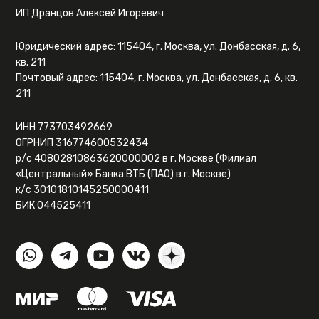
ИП Дранцов Алексей Игоревич
Юридический адрес: 115404, г. Москва, ул. Донбасская, д. 6,
кв. 211
Почтовый адрес: 115404, г. Москва, ул. Донбасская, д. 6, кв.
211
ИНН 773703492669
ОГРНИП 316774600532434
р/с 40802810863620000002 в г. Москве (Филиал
«Центральный» Банка ВТБ (ПАО) в г. Москве)
к/с 30101810145250000411
БИК 044525411