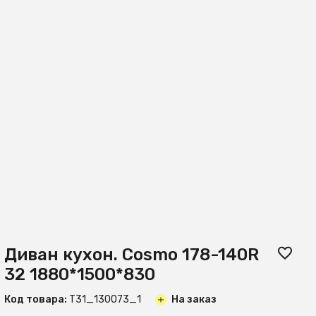
Диван кухон. Cosmo 178-140R
32 1880*1500*830
Код товара:
T31_130073_1
На заказ