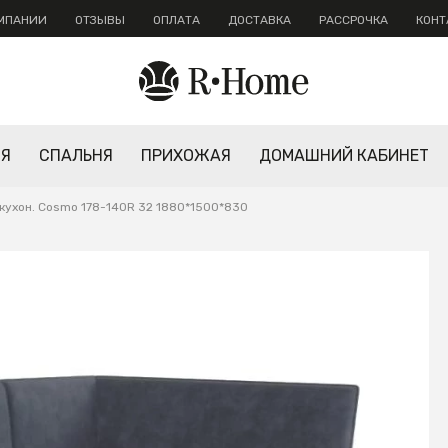
ОМПАНИИ
ОТЗЫВЫ
ОПЛАТА
ДОСТАВКА
РАССРОЧКА
КОНТ
НЯ
СПАЛЬНЯ
ПРИХОЖАЯ
ДОМАШНИЙ КАБИНЕТ
кухон. Cosmo 178-140R 32 1880*1500*830