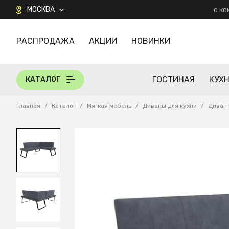
МОСКВА
О К
РАСПРОДАЖА
АКЦИИ
НОВИНКИ
КАТАЛОГ
ГОСТИНАЯ
КУХ
КАТАЛОГ
Главная
/
Каталог
/
Мягкая мебель
/
Диваны для кухни
/
Диван 