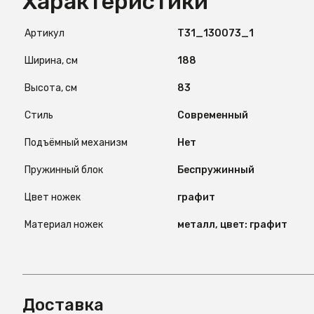
Характеристики
Артикул
T31_130073_1
Ширина, см
188
Высота, см
83
Стиль
Современный
Подъёмный механизм
Нет
Пружинный блок
Беспружинный
Цвет ножек
графит
Материал ножек
металл, цвет: графит
Доставка