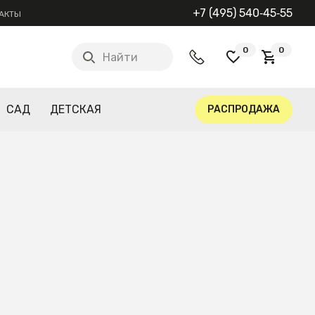
+7 (495) 540‑45‑55
АКТЫ
0
0
Найти
САД
ДЕТСКАЯ
РАСПРОДАЖА