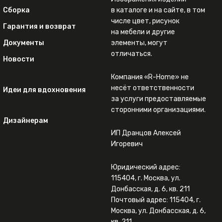
Сборка
в каталоге и на сайте, в том
числе цвет, рисунок
Гарантия и возврат
на мебели и другие
Документы
элементы, могут
отличаться.
Новости
Компания «R-Home» не
несёт ответственности
Идеи для вдохновения
за услуги предоставляемые
сторонними организациями.
Дизайнерам
ИП Дранцов Алексей
Игоревич
Юридический адрес:
115404, г. Москва, ул.
Донбасская, д. 6, кв. 211
Почтовый адрес: 115404, г.
Москва, ул. Донбасская, д. 6,
кв. 211