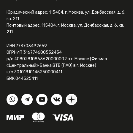
Юридический адрес: 115404, г. Москва, ул. Донбасская, д. 6,
кв. 211
Почтовый адрес: 115404, г. Москва, ул. Донбасская, д. 6, кв.
211
ИНН 773703492669
ОГРНИП 316774600532434
р/с 40802810863620000002 в г. Москве (Филиал
«Центральный» Банка ВТБ (ПАО) в г. Москве)
к/с 30101810145250000411
БИК 044525411