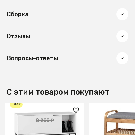
шерсть
Сборка
Отзывы
Вопросы-ответы
С этим товаром покупают
— 50%
4 100 ₽
9 990 ₽
8 200 ₽
Обувница City белый
Полка для обуви 