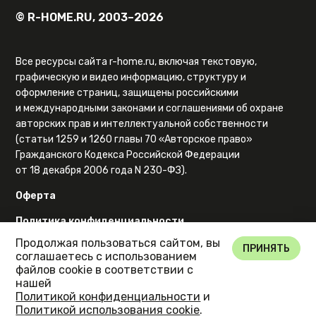
© R-HOME.RU, 2003–2026
Все ресурсы сайта r-home.ru, включая текстовую,
графическую и видео информацию, структуру и
оформление страниц, защищены российскими
и международными законами и соглашениями об охране
авторских прав и интеллектуальной собственности
(статьи 1259 и 1260 главы 70 «Авторское право»
Гражданского Кодекса Российской Федерации
от 18 декабря 2006 года N 230-ФЗ).
Оферта
Политика конфиденциальности
Продолжая пользоваться сайтом, вы
Карта сайта
ПРИНЯТЬ
соглашаетесь с использованием
файлов cookie в соответствии с
нашей
Политикой конфиденциальности
и
Политикой использования cookie
.