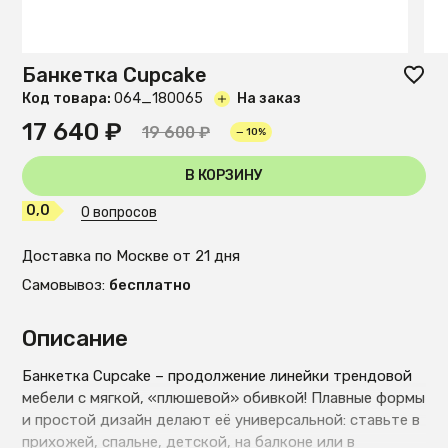
Банкетка Cupcake
Код товара:
O64_180065
На заказ
17 640 ₽
19 600 ₽
— 10%
В КОРЗИНУ
0,0
0 вопросов
Доставка по Москве от 21 дня
Самовывоз:
бесплатно
Описание
Банкетка Cupcake – продолжение линейки трендовой
мебели с мягкой, «плюшевой» обивкой! Плавные формы
и простой дизайн делают её универсальной: ставьте в
прихожей, спальне, детской, на балконе или в