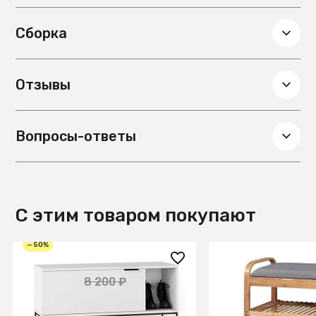
шерсть
Сборка
Отзывы
Вопросы-ответы
С этим товаром покупают
— 50%
4 100 ₽
9 990 ₽
8 200 ₽
Обувница City белый
Полка для обуви 