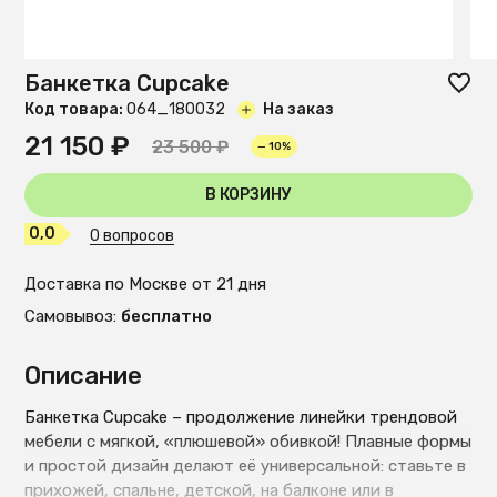
Банкетка Cupcake
Код товара:
O64_180032
На заказ
21 150 ₽
23 500 ₽
— 10%
В КОРЗИНУ
0,0
0 вопросов
Доставка по Москве от 21 дня
Самовывоз:
бесплатно
Описание
Банкетка Cupcake – продолжение линейки трендовой
мебели с мягкой, «плюшевой» обивкой! Плавные формы
и простой дизайн делают её универсальной: ставьте в
прихожей, спальне, детской, на балконе или в