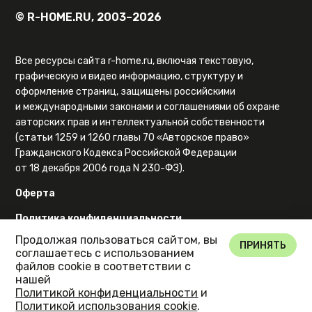
© R-HOME.RU, 2003–2026
Все ресурсы сайта r-home.ru, включая текстовую,
графическую и видео информацию, структуру и
оформление страниц, защищены российскими
и международными законами и соглашениями об охране
авторских прав и интеллектуальной собственности
(статьи 1259 и 1260 главы 70 «Авторское право»
Гражданского Кодекса Российской Федерации
от 18 декабря 2006 года N 230-ФЗ).
Оферта
Политика конфиденциальности
Продолжая пользоваться сайтом, вы
Карта сайта
ПРИНЯТЬ
соглашаетесь с использованием
файлов cookie в соответствии с
нашей
Политикой конфиденциальности
и
Политикой использования cookie
.