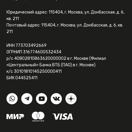
Юридический адрес: 115404, г. Москва, ул. Донбасская, д. 6,
кв. 211
Почтовый адрес: 115404, г. Москва, ул. Донбасская, д. 6, кв.
211
ИНН 773703492669
ОГРНИП 316774600532434
р/с 40802810863620000002 в г. Москве (Филиал
«Центральный» Банка ВТБ (ПАО) в г. Москве)
к/с 30101810145250000411
БИК 044525411