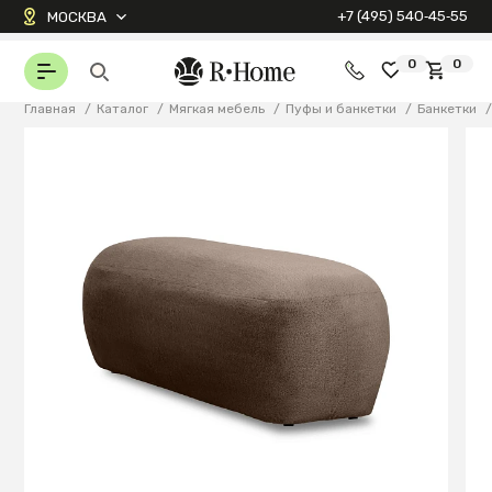
+7 (495) 540‑45‑55
МОСКВА
0
0
Главная
/
Каталог
/
Мягкая мебель
/
Пуфы и банкетки
/
Банкетки