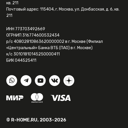
кв. 211
Почтовый адрес: 115404, г. Москва, ул. Донбасская, д. 6, кв.
211
ИНН 773703492669
ОГРНИП 316774600532434
р/с 40802810863620000002 в г. Москве (Филиал
«Центральный» Банка ВТБ (ПАО) в г. Москве)
к/с 30101810145250000411
БИК 044525411
© R-HOME.RU, 2003–2026