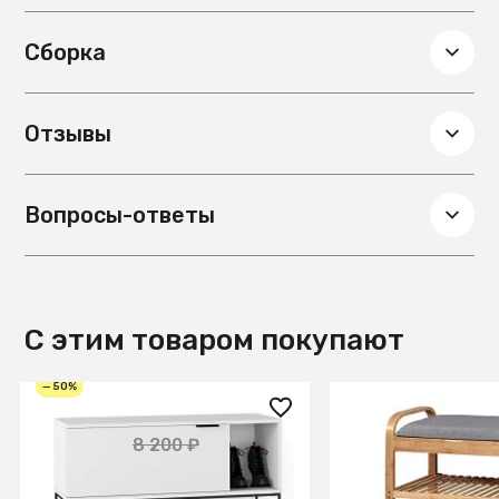
Сборка
Отзывы
Вопросы-ответы
С этим товаром покупают
— 50%
4 100 ₽
9 990 ₽
8 200 ₽
Обувница City белый
Полка для обуви 