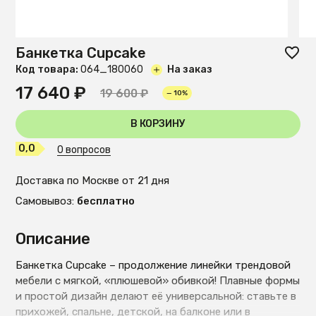
Банкетка Cupcake
Код товара:
O64_180060
На заказ
17 640 ₽
19 600 ₽
— 10%
В КОРЗИНУ
0,0
0 вопросов
Доставка по Москве от 21 дня
Самовывоз:
бесплатно
Описание
Банкетка Cupcake – продолжение линейки трендовой
мебели с мягкой, «плюшевой» обивкой! Плавные формы
и простой дизайн делают её универсальной: ставьте в
прихожей, спальне, детской, на балконе или в