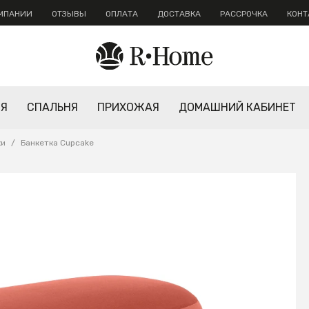
ОМПАНИИ
ОТЗЫВЫ
ОПЛАТА
ДОСТАВКА
РАССРОЧКА
КОНТ
НЯ
СПАЛЬНЯ
ПРИХОЖАЯ
ДОМАШНИЙ КАБИНЕТ
ки
/
Банкетка Cupcake