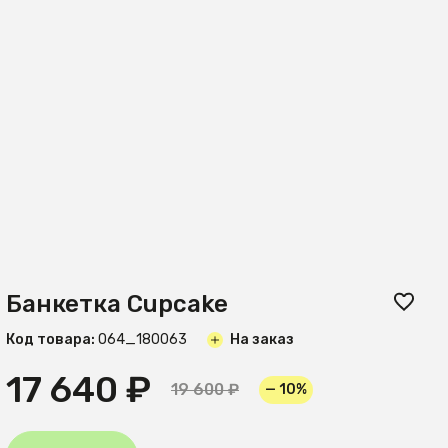
Банкетка Cupcake
Код товара:
O64_180063
На заказ
17 640 ₽
19 600 ₽
— 10%