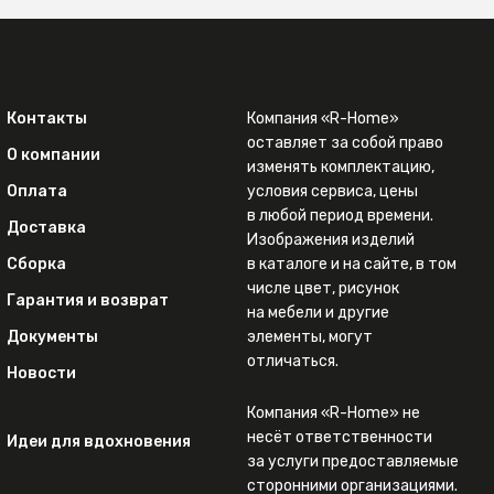
Контакты
Компания «R-Home»
оставляет за собой право
О компании
изменять комплектацию,
Оплата
условия сервиса, цены
в любой период времени.
Доставка
Изображения изделий
Сборка
в каталоге и на сайте, в том
числе цвет, рисунок
Гарантия и возврат
на мебели и другие
Документы
элементы, могут
отличаться.
Новости
Компания «R-Home» не
несёт ответственности
Идеи для вдохновения
за услуги предоставляемые
сторонними организациями.