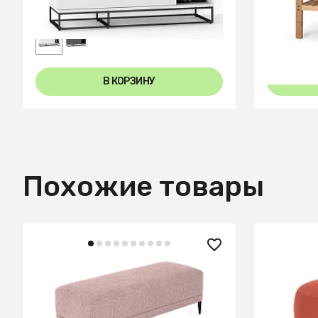
В КОРЗИНУ
Похожие товары
33 300 ₽
17 640
Банкетка Licata
Банкетка