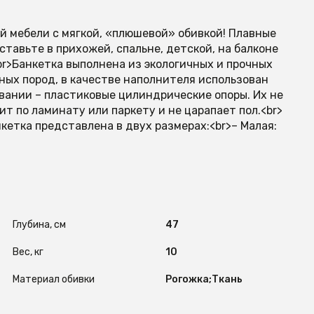
й мебели с мягкой, «плюшевой» обивкой! Плавные
тавьте в прихожей, спальне, детской, на балконе
br>Банкетка выполнена из экологичных и прочных
йных пород, в качестве наполнителя использован
вании – пластиковые цилиндрические опоры. Их не
ит по ламинату или паркету и не царапает пол.<br>
нкетка представлена в двух размерах:<br>– Малая:
Глубина, см
47
Вес, кг
10
Материал обивки
Рогожка;Ткань