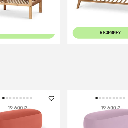
В КОРЗИНУ
В КОРЗИНУ
 ₽
17 640 ₽
19 600 ₽
19 600 ₽
— 10%
 Cupcake
Банкетка Cupcake