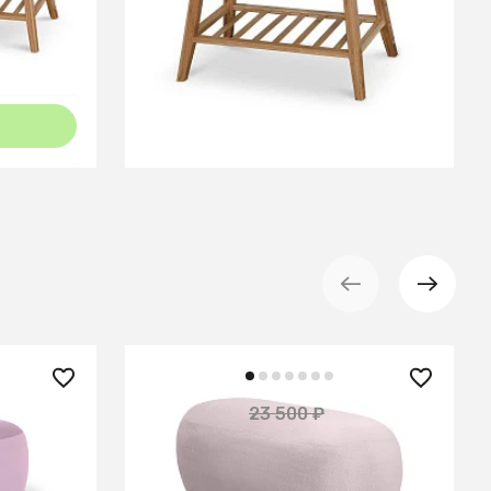
В КОРЗИНУ
21 150 ₽
23 500 ₽
— 10%
— 10%
Банкетка Cupcake