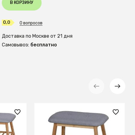
В КОРЗИНУ
0,0
0 вопросов
Доставка по Москве от 21 дня
Самовывоз:
бесплатно
6 860 ₽
ST-15
Полка для обуви Halmar ST-14