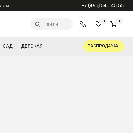
+7 (495) 540‑45‑55
АКТЫ
0
0
Найти
САД
ДЕТСКАЯ
РАСПРОДАЖА