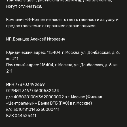
том числе цвет, рисунок на мебели и другие элементы,
могут отличаться.
Компания «R-Home» не несёт ответственности за услуги
предоставляемые сторонними организациями.
ИП Дранцов Алексей Игоревич
Юридический адрес: 115404, г. Москва, ул. Донбасская, д. 6,
кв. 211
Почтовый адрес: 115404, г. Москва, ул. Донбасская, д. 6, кв.
211
ИНН 773703492669
ОГРНИП 316774600532434
р/с 40802810863620000002 в г. Москве (Филиал
«Центральный» Банка ВТБ (ПАО) в г. Москве)
к/с 30101810145250000411
БИК 044525411