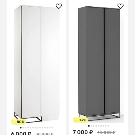
— 83%
— 80%
1
2
3
4
5
6
7
8
9
1
2
3
4
5
6
7
8
9
10
11
12
13
14
7 000 ₽
40 000 ₽
6 000 ₽
30 000 ₽