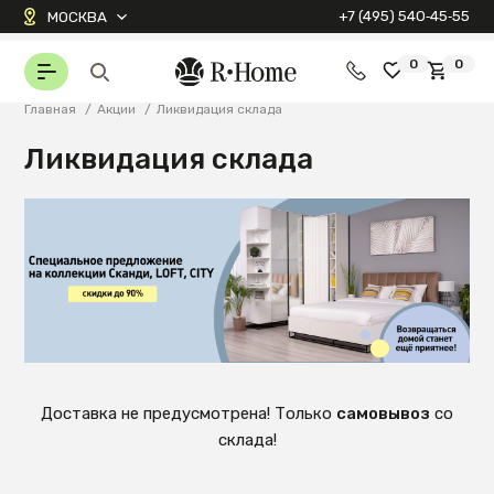
+7 (495) 540‑45‑55
МОСКВА
0
0
Главная
/
Акции
/
Ликвидация склада
Ликвидация склада
Доставка не предусмотрена! Только
самовывоз
со
склада!