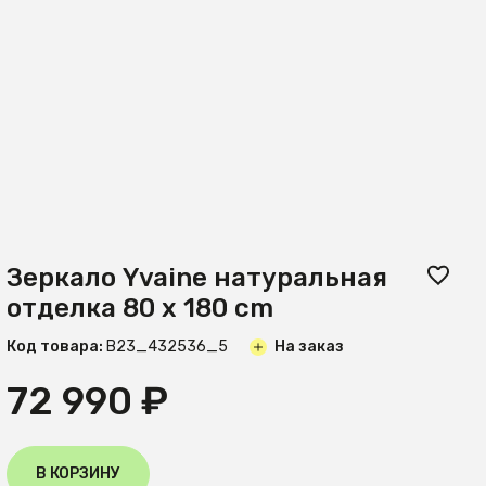
Зеркало Yvaine натуральная
отделка 80 x 180 cm
Код товара:
B23_432536_5
На заказ
72 990 ₽
В КОРЗИНУ