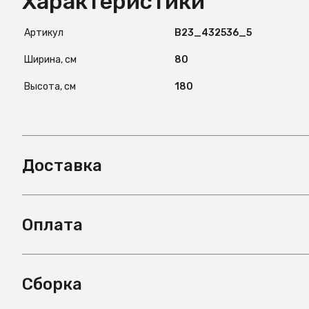
Характеристики
Артикул
B23_432536_5
Ширина, см
80
Высота, см
180
Доставка
Оплата
Сборка