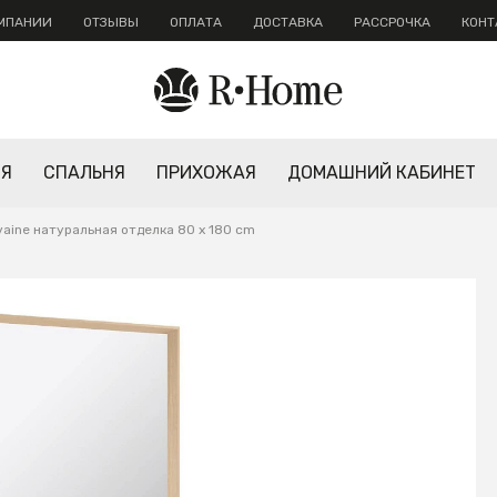
ОМПАНИИ
ОТЗЫВЫ
ОПЛАТА
ДОСТАВКА
РАССРОЧКА
КОНТ
НЯ
СПАЛЬНЯ
ПРИХОЖАЯ
ДОМАШНИЙ КАБИНЕТ
vaine натуральная отделка 80 x 180 cm