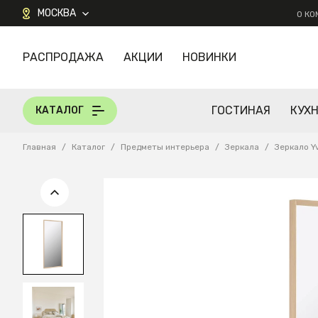
МОСКВА
О К
РАСПРОДАЖА
АКЦИИ
НОВИНКИ
КАТАЛОГ
ГОСТИНАЯ
КУХ
КАТАЛОГ
Главная
/
Каталог
/
Предметы интерьера
/
Зеркала
/
Зеркало Y