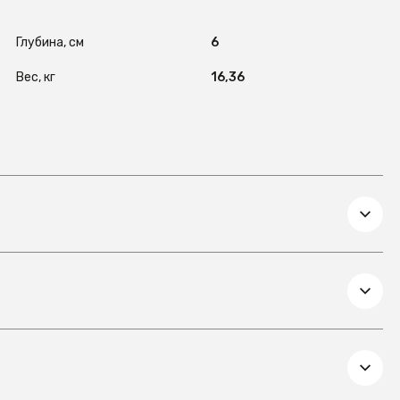
Глубина, см
6
Вес, кг
16,36