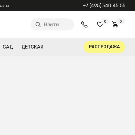
+7 (495) 540‑45‑55
АКТЫ
0
0
Найти
САД
ДЕТСКАЯ
РАСПРОДАЖА