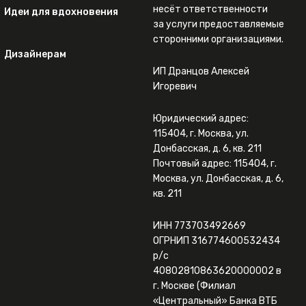
несёт ответственности
Идеи для вдохновения
за услуги предоставляемые
сторонними организациями.
Дизайнерам
ИП Дранцов Алексей
Игоревич
Юридический адрес:
115404, г. Москва, ул.
Донбасская, д. 6, кв. 211
Почтовый адрес: 115404, г.
Москва, ул. Донбасская, д. 6,
кв. 211
ИНН 773703492669
ОГРНИП 316774600532434
р/с
40802810863620000002 в
г. Москве (Филиал
«Центральный» Банка ВТБ