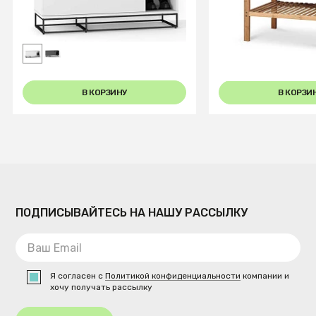
Обувница City белый
Полка для обуви 
12
В КОРЗИНУ
В КОРЗИ
ПОДПИСЫВАЙТЕСЬ НА НАШУ РАССЫЛКУ
Я согласен с
Политикой конфиденциальности
компании и
хочу получать рассылку