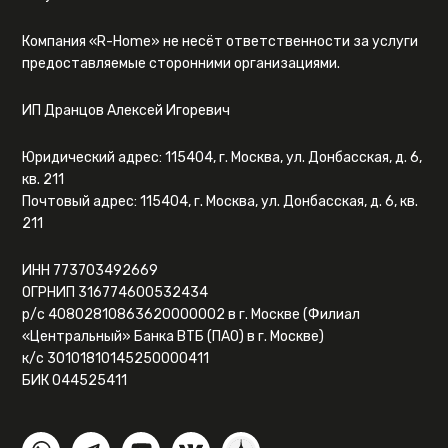
Компания «R-Home» не несёт ответственности за услуги
предоставляемые сторонними организациями.
ИП Дранцов Алексей Игоревич
Юридический адрес: 115404, г. Москва, ул. Донбасская, д. 6,
кв. 211
Почтовый адрес: 115404, г. Москва, ул. Донбасская, д. 6, кв.
211
ИНН 773703492669
ОГРНИП 316774600532434
р/с 40802810863620000002 в г. Москве (Филиал
«Центральный» Банка ВТБ (ПАО) в г. Москве)
к/с 30101810145250000411
БИК 044525411