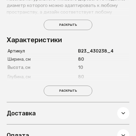
диаметр которого можно адаптировать к любому
пространству, а дизайн соответствует любому
модному стилю.
РАСКРЫТЬ
Характеристики
Артикул
B23_430238_4
Ширина, см
80
Высота, см
10
Глубина, см
80
Вес, кг
6,25
РАСКРЫТЬ
Доставка
Оплата