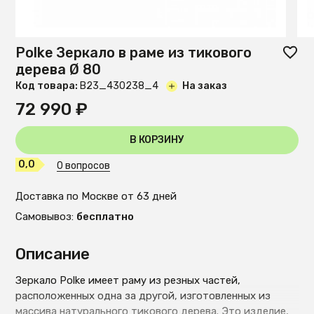
Polke Зеркало в раме из тикового
дерева Ø 80
Код товара:
B23_430238_4
На заказ
72 990 ₽
В КОРЗИНУ
0,0
0 вопросов
Доставка по Москве от 63 дней
Самовывоз:
бесплатно
Описание
Зеркало Polke имеет раму из резных частей,
расположенных одна за другой, изготовленных из
массива натурального тикового дерева. Это изделие,