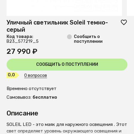
Уличный светильник Soleil темно-
серый
Код товара:
Сообщить о
B23_577219_5
поступлении
27 990 ₽
СООБЩИТЬ О ПОСТУПЛЕНИИ
0,0
0 вопросов
Временно отсутствует
Самовывоз:
бесплатно
Описание
SOLEIL LED - это маяк для наружного освещения . Этот
свет определяет уровень окружающего освещения и