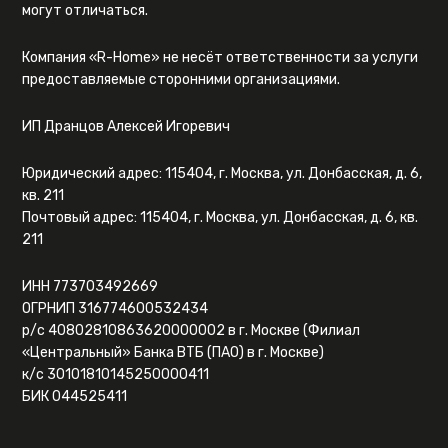
могут отличаться.
Компания «R-Home» не несёт ответственности за услуги
предоставляемые сторонними организациями.
ИП Дранцов Алексей Игоревич
Юридический адрес: 115404, г. Москва, ул. Донбасская, д. 6,
кв. 211
Почтовый адрес: 115404, г. Москва, ул. Донбасская, д. 6, кв.
211
ИНН 773703492669
ОГРНИП 316774600532434
р/с 40802810863620000002 в г. Москве (Филиал
«Центральный» Банка ВТБ (ПАО) в г. Москве)
к/с 30101810145250000411
БИК 044525411