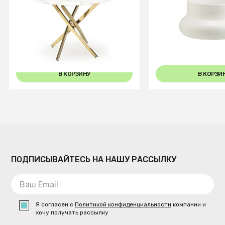
Стол обеденный Halmar
Ваза Round White
RAYMOND 2 (белый мрамор/
золотой)
В КОРЗИНУ
В КОРЗИ
ПОДПИСЫВАЙТЕСЬ НА НАШУ РАССЫЛКУ
Я согласен с
Политикой конфиденциальности
компании и
хочу получать рассылку