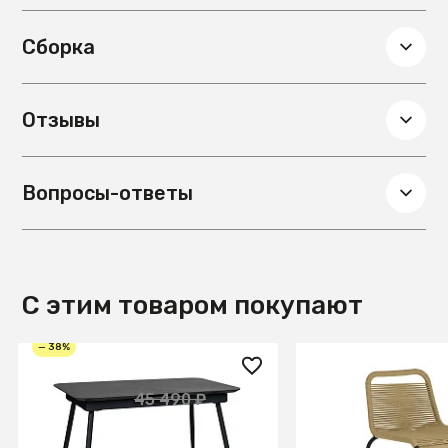
Сборка
Отзывы
Вопросы-ответы
С этим товаром покупают
— 38%
28 350 ₽
29 990 ₽
45 490 ₽
Стол Месси раздвиж. 140-
Полубарный стул 