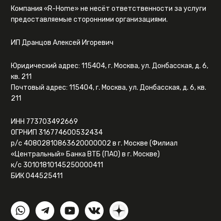
Компания «R-Home» не несёт ответственности за услуги
предоставляемые сторонними организациями.
ИП Дранцов Алексей Игоревич
Юридический адрес: 115404, г. Москва, ул. Донбасская, д. 6,
кв. 211
Почтовый адрес: 115404, г. Москва, ул. Донбасская, д. 6, кв.
211
ИНН 773703492669
ОГРНИП 316774600532434
р/с 40802810863620000002 в г. Москве (Филиал
«Центральный» Банка ВТБ (ПАО) в г. Москве)
к/с 30101810145250000411
БИК 044525411