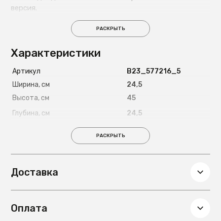
версия.
РАСКРЫТЬ
Характеристики
Артикул
B23_577216_5
Ширина, см
24,5
Высота, см
45
Глубина, см
24,5
Вес, кг
2,465
РАСКРЫТЬ
Диаметр, см
24,5
Доставка
Оплата