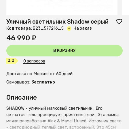
Уличный светильник Shadow серый
Код товара:
B23_577216_5
На заказ
46 990 ₽
В КОРЗИНУ
0,0
0 вопросов
Доставка по Москве от 60 дней
Самовывоз:
бесплатно
Описание
SHADOW - уличный маяковый светильник . Его
сетчатое тело проецирует приятные тени . Эта лампа
маяка разработана Alex & Manel Lluscà. Источник света
- светодиодный теплый свет, встроенный. Это 45см