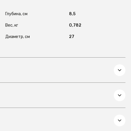
Глубина, см
8,5
Вес, кг
0,782
Диаметр, см
27