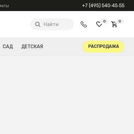
+7 (495) 540‑45‑55
АКТЫ
0
0
Найти
САД
ДЕТСКАЯ
РАСПРОДАЖА