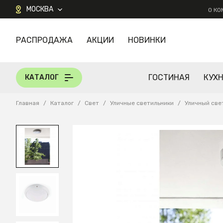
МОСКВА
О К
РАСПРОДАЖА
АКЦИИ
НОВИНКИ
КАТАЛОГ
ГОСТИНАЯ
КУХ
КАТАЛОГ
Главная
/
Каталог
/
Свет
/
Уличные светильники
/
Уличный све