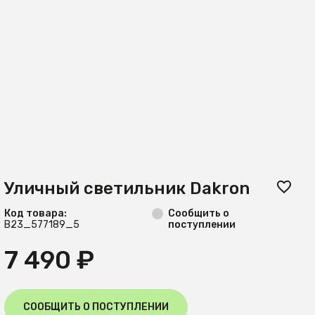
Уличный светильник Dakron
Код товара:
Сообщить о
B23_577189_5
поступлении
7 490 ₽
СООБЩИТЬ О ПОСТУПЛЕНИИ