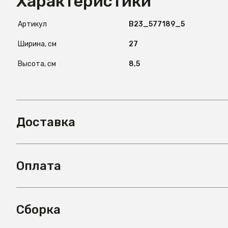
Характеристики
Артикул
B23_577189_5
Ширина, см
27
Высота, см
8,5
Доставка
Оплата
Сборка