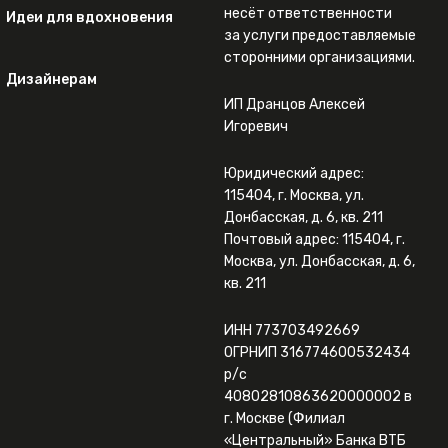
несёт ответственности
Идеи для вдохновения
за услуги предоставляемые
сторонними организациями.
Дизайнерам
ИП Дранцов Алексей
Игоревич
Юридический адрес:
115404, г. Москва, ул.
Донбасская, д. 6, кв. 211
Почтовый адрес: 115404, г.
Москва, ул. Донбасская, д. 6,
кв. 211
ИНН 773703492669
ОГРНИП 316774600532434
р/с
40802810863620000002 в
г. Москве (Филиал
«Центральный» Банка ВТБ