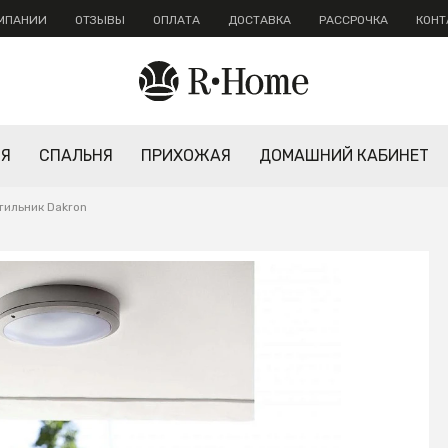
ОМПАНИИ
ОТЗЫВЫ
ОПЛАТА
ДОСТАВКА
РАССРОЧКА
КОНТ
НЯ
СПАЛЬНЯ
ПРИХОЖАЯ
ДОМАШНИЙ КАБИНЕТ
тильник Dakron