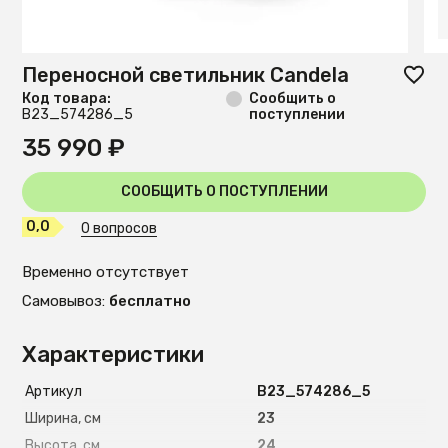
Переносной светильник Candela
Код товара:
Сообщить о
B23_574286_5
поступлении
35 990 ₽
СООБЩИТЬ О ПОСТУПЛЕНИИ
0,0
0 вопросов
Временно отсутствует
Самовывоз:
бесплатно
Характеристики
Артикул
B23_574286_5
Ширина, см
23
Высота, см
24