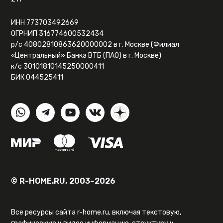
ИНН 773703492669
ОГРНИП 316774600532434
р/с 40802810863620000002 в г. Москве (Филиал
«Центральный» Банка ВТБ (ПАО) в г. Москве)
к/с 30101810145250000411
БИК 044525411
© R-HOME.RU, 2003–2026
Все ресурсы сайта r-home.ru, включая текстовую,