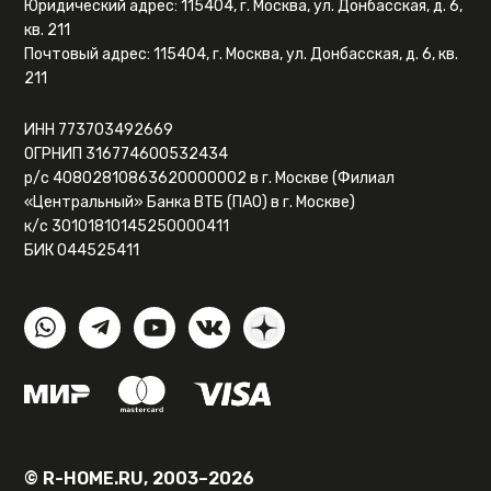
Юридический адрес: 115404, г. Москва, ул. Донбасская, д. 6,
кв. 211
Почтовый адрес: 115404, г. Москва, ул. Донбасская, д. 6, кв.
211
ИНН 773703492669
ОГРНИП 316774600532434
р/с 40802810863620000002 в г. Москве (Филиал
«Центральный» Банка ВТБ (ПАО) в г. Москве)
к/с 30101810145250000411
БИК 044525411
© R-HOME.RU, 2003–2026