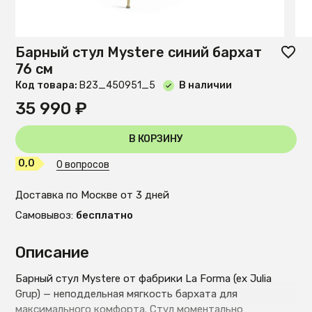
Барный стул Mystere синий бархат
76 см
Код товара:
B23_450951_5
В наличии
35 990 ₽
В КОРЗИНУ
0,0
0 вопросов
Доставка по Москве от 3 дней
Самовывоз:
бесплатно
Описание
Барный стул Mystere от фабрики La Forma (ex Julia
Grup) — неподдельная мягкость бархата для
максимального комфорта. Стул моментально