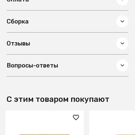
устойчивость. Ножки к стулу потребуется прикрутить
самостоятельно. Инструкция и необходимый крепеж
входят в комплектацию.
Сборка
Отзывы
Вопросы-ответы
С этим товаром покупают
133 990 ₽
78 990 ₽