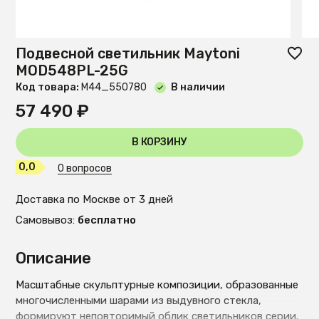
Подвесной светильник Maytoni
MOD548PL-25G
Код товара:
М44_550780
В наличии
57 490 ₽
В КОРЗИНУ
0,0
0 вопросов
Доставка по Москве от 3 дней
Самовывоз:
бесплатно
Описание
Масштабные скульптурные композиции, образованные
многочисленными шарами из выдувного стекла,
формируют неповторимый облик светильников серии.