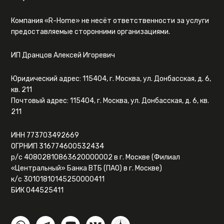
Компания «R-Home» не несёт ответственности за услуги
предоставляемые сторонними организациями.
ИП Дранцов Алексей Игоревич
Юридический адрес: 115404, г. Москва, ул. Донбасская, д. 6,
кв. 211
Почтовый адрес: 115404, г. Москва, ул. Донбасская, д. 6, кв.
211
ИНН 773703492669
ОГРНИП 316774600532434
р/с 40802810863620000002 в г. Москве (Филиал
«Центральный» Банка ВТБ (ПАО) в г. Москве)
к/с 30101810145250000411
БИК 044525411