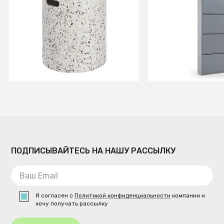
Столик Jenell терраццо
Полка для обуви 
белый 35 см
металлическая с
В КОРЗИНУ
В КОРЗИ
ПОДПИСЫВАЙТЕСЬ НА НАШУ РАССЫЛКУ
Я согласен с
Политикой конфиденциальности
компании и
хочу получать рассылку