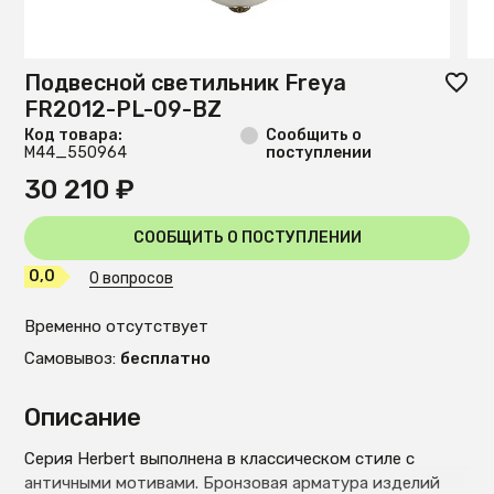
Подвесной светильник Freya
FR2012-PL-09-BZ
Код товара:
Сообщить о
М44_550964
поступлении
30 210 ₽
СООБЩИТЬ О ПОСТУПЛЕНИИ
0,0
0 вопросов
Временно отсутствует
Самовывоз:
бесплатно
Описание
Серия Herbert выполнена в классическом стиле с
античными мотивами. Бронзовая арматура изделий