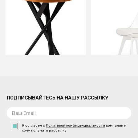
Стол журнальный Flora R
Стул кухонный H
Вишня Локарно
(бесцветный/бел
В КОРЗИНУ
В КОРЗИ
ПОДПИСЫВАЙТЕСЬ НА НАШУ РАССЫЛКУ
Я согласен с
Политикой конфиденциальности
компании и
хочу получать рассылку