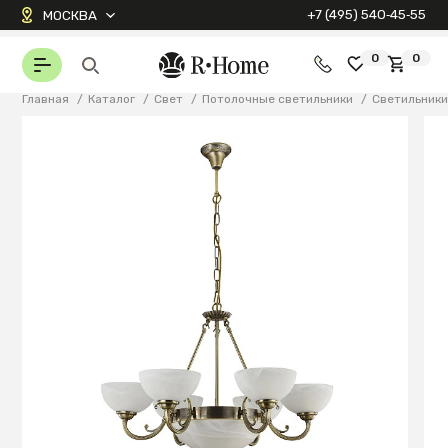
+7 (495) 540‑45‑55
МОСКВА
0
0
Главная
/
Каталог
/
Свет
/
Потолочные светильники
/
Светильник