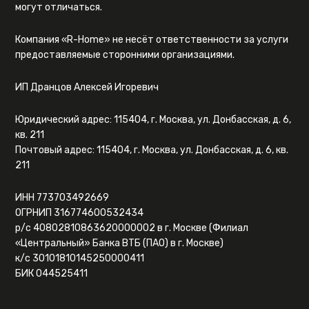
могут отличаться.
Компания «R-Home» не несёт ответственности за услуги
предоставляемые сторонними организациями.
ИП Дранцов Алексей Игоревич
Юридический адрес: 115404, г. Москва, ул. Донбасская, д. 6,
кв. 211
Почтовый адрес: 115404, г. Москва, ул. Донбасская, д. 6, кв.
211
ИНН 773703492669
ОГРНИП 316774600532434
р/с 40802810863620000002 в г. Москве (Филиал
«Центральный» Банка ВТБ (ПАО) в г. Москве)
к/с 30101810145250000411
БИК 044525411