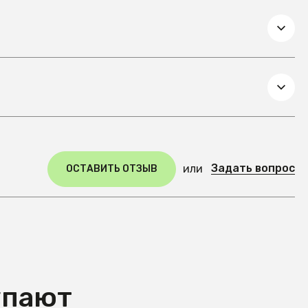
Задать вопрос
или
ОСТАВИТЬ ОТЗЫВ
упают