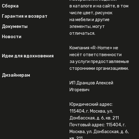
Сборка
в каталоге и на сайте, в том
числе цвет, рисунок
Гарантия и возврат
на мебели и другие
Документы
элементы, могут
отличаться.
Новости
Компания «R-Home» не
несёт ответственности
Идеи для вдохновения
за услуги предоставляемые
сторонними организациями.
Дизайнерам
ИП Дранцов Алексей
Игоревич
Юридический адрес:
115404, г. Москва, ул.
Донбасская, д. 6, кв. 211
Почтовый адрес: 115404, г.
Москва, ул. Донбасская, д. 6,
кв. 211