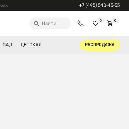
+7 (495) 540‑45‑55
АКТЫ
0
0
Найти
САД
ДЕТСКАЯ
РАСПРОДАЖА