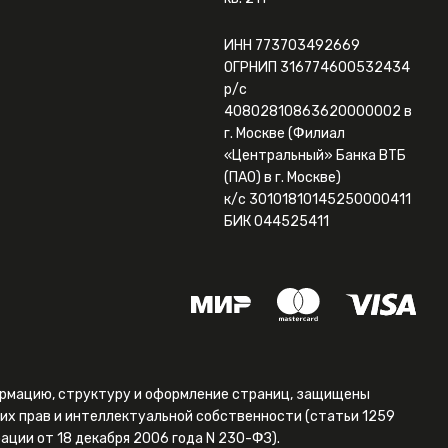
ИНН 773703492669
ОГРНИП 316774600532434
р/с
40802810863620000002 в
г. Москве (Филиал
«Центральный» Банка ВТБ
(ПАО) в г. Москве)
к/с 30101810145250000411
БИК 044525411
формацию, структуру и оформление страниц, защищены
их прав и интеллектуальной собственности (статьи 1259
ации от 18 декабря 2006 года N 230-ФЗ).