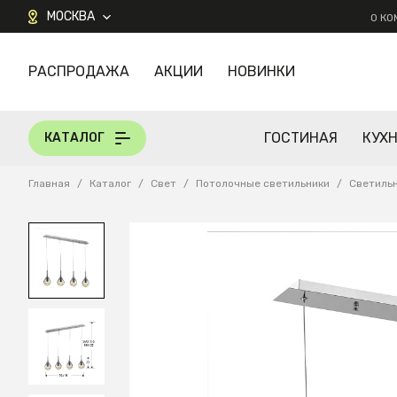
МОСКВА
О К
РАСПРОДАЖА
АКЦИИ
НОВИНКИ
КАТАЛОГ
ГОСТИНАЯ
КУХ
КАТАЛОГ
Главная
/
Каталог
/
Свет
/
Потолочные светильники
/
Светиль