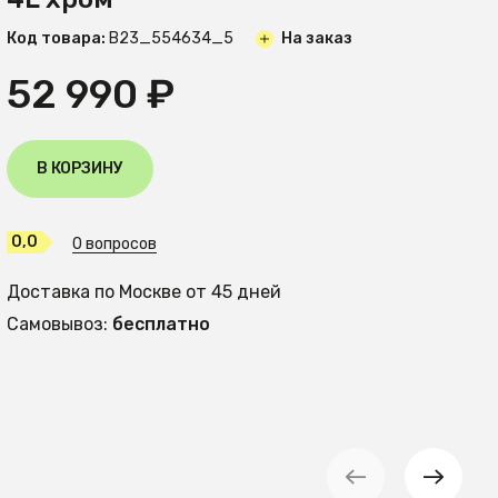
Код товара:
B23_554634_5
На заказ
52 990 ₽
В КОРЗИНУ
0,0
0 вопросов
Доставка по Москве от 45 дней
Самовывоз:
бесплатно