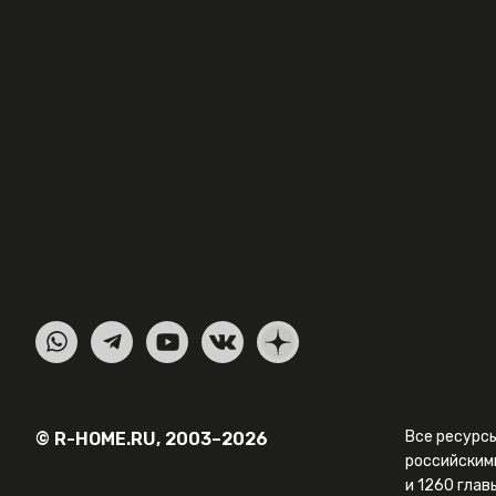
Все ресурс
© R-HOME.RU, 2003–2026
российским
и 1260 глав