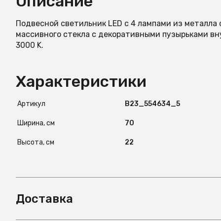
Описание
Подвесной светильник LED с 4 лампами из металла с
массивного стекла с декоративными пузырьками вну
3000 K.
Характеристики
Артикул
B23_554634_5
Ширина, см
70
Высота, см
22
Доставка