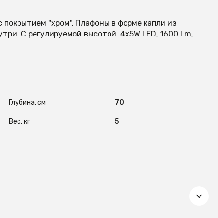
 покрытием "хром". Плафоны в форме капли из
три. С регулируемой высотой. 4х5W LED, 1600 Lm,
Глубина, см
70
Вес, кг
5