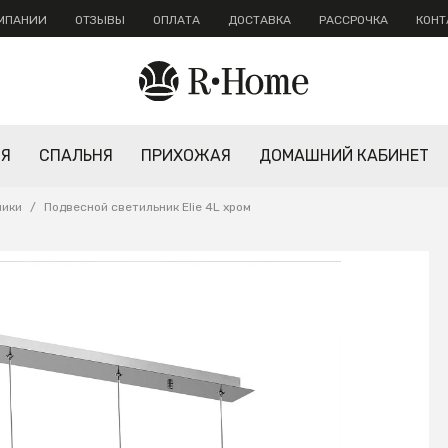
ОМПАНИИ
ОТЗЫВЫ
ОПЛАТА
ДОСТАВКА
РАССРОЧКА
КОНТ
НЯ
СПАЛЬНЯ
ПРИХОЖАЯ
ДОМАШНИЙ КАБИНЕТ
ники
/
Подвесной светильник Elie 4L хром