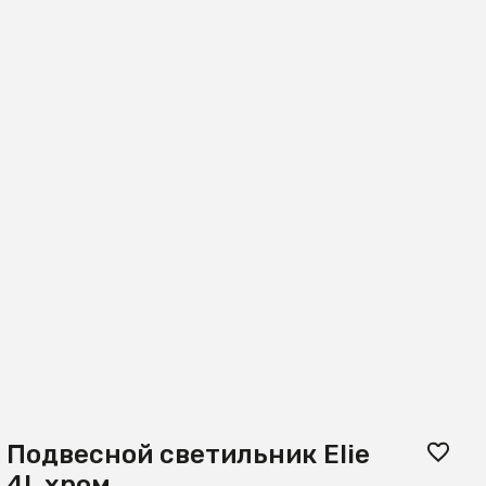
Подвесной светильник Elie
4L хром