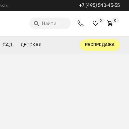
+7 (495) 540‑45‑55
АКТЫ
0
0
Найти
САД
ДЕТСКАЯ
РАСПРОДАЖА