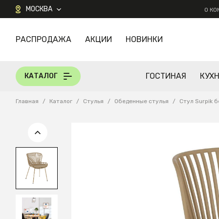
МОСКВА
О К
РАСПРОДАЖА
АКЦИИ
НОВИНКИ
КАТАЛОГ
ГОСТИНАЯ
КУХ
КАТАЛОГ
Главная
/
Каталог
/
Стулья
/
Обеденные стулья
/
Стул Surpik 