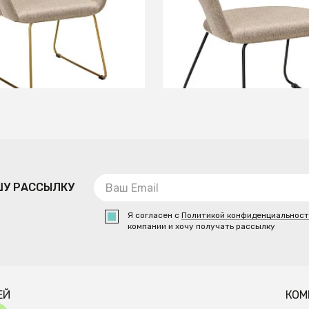
+2
+2
В КОРЗИНУ
В КОРЗИНУ
ШУ РАССЫЛКУ
Я согласен с
Политикой конфиденциальнос
компании и хочу получать рассылку
ЕЙ
КОМ