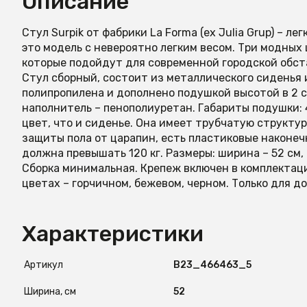
Описание
Стул Surpik от фабрики La Forma (ex Julia Grup) – л
это модель с невероятно легким весом. Три модных
которые подойдут для современной городской обста
Стул сборный, состоит из металлического сиденья 
полипропилена и дополнено подушкой высотой в 2 с
наполнитель – пенополиуретан. Габариты подушки: 
цвет, что и сиденье. Она имеет трубчатую структур
защиты пола от царапин, есть пластиковые наконеч
должна превышать 120 кг. Размеры: ширина – 52 см, в
Сборка минимальная. Крепеж включен в комплектаци
цветах – горчичном, бежевом, черном. Только для д
Характеристики
Артикул
B23_466463_5
Ширина, см
52