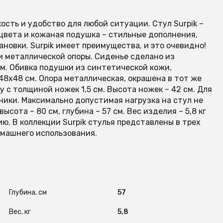
егкость и удобство для любой ситуации. Стул Surpik –
 цвета и кожаная подушка – стильные дополнения,
новки. Surpik имеет преимущества, и это очевидно!
и металлической опоры. Сиденье сделано из
м. Обивка подушки из синтетической кожи,
48х48 см. Опора металлическая, окрашена в тот же
у с толщиной ножек 1,5 см. Высота ножек – 42 см. Для
ники. Максимально допустимая нагрузка на стул не
ысота – 80 см, глубина – 57 см. Вес изделия – 5,8 кг
ю. В коллекции Surpik стулья представлены в трех
омашнего использования.
Глубина, см
57
Вес, кг
5,8