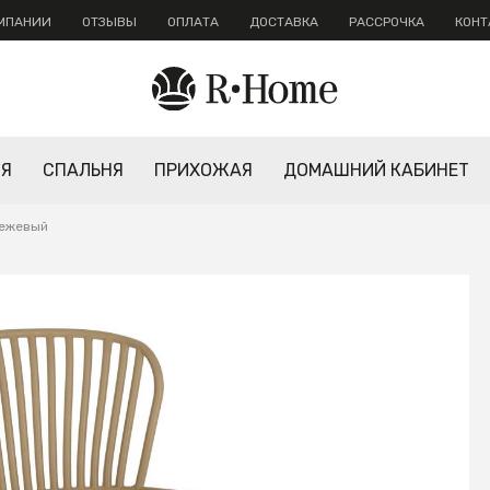
ОМПАНИИ
ОТЗЫВЫ
ОПЛАТА
ДОСТАВКА
РАССРОЧКА
КОНТ
НЯ
СПАЛЬНЯ
ПРИХОЖАЯ
ДОМАШНИЙ КАБИНЕТ
бежевый