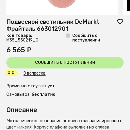
Подвесной светильник DeMarkt
Фрайталь 663012901
Код товара:
Сообщить о
М35_550219_0
поступлении
6 565 ₽
СООБЩИТЬ О ПОСТУПЛЕНИИ
0,0
0 вопросов
Временно отсутствует
Самовывоз:
бесплатно
Описание
Металлическое основание подвеса гальванизировано в
цвет никеля. Корпус плафона выполнен из сплава