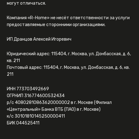
могут отличаться.
Компания «R-Home» не несёт ответственности за услуги
предоставляемые сторонними организациями.
ИП Дранцов Алексей Игоревич
Юридический адрес: 115404, г. Москва, ул. Донбасская, д. 6,
кв. 211
Почтовый адрес: 115404, г. Москва, ул. Донбасская, д. 6, кв.
211
ИНН 773703492669
ОГРНИП 316774600532434
р/с 40802810863620000002 в г. Москве (Филиал
«Центральный» Банка ВТБ (ПАО) в г. Москве)
к/с 30101810145250000411
БИК 044525411