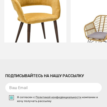
Стул Hugs желтый/т.орех
Стул кухонный Ha
(серый/натураль
черный)
+3
В КОРЗИНУ
В КОРЗИ
ПОДПИСЫВАЙТЕСЬ НА НАШУ РАССЫЛКУ
Я согласен с
Политикой конфиденциальности
компании и
хочу получать рассылку