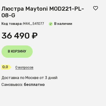
Люстра Maytoni MOD221-PL-
08-G
Код товара:
М44_541077
В наличии
36 490 ₽
В КОРЗИНУ
0,0
0 вопросов
Доставка по Москве от 3 дней
Самовывоз:
бесплатно