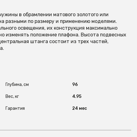
чужины в обрамлении матового золотого или
на разными по размеру и применению моделями.
ального освещения, их конструкция максимально
но изменять положение плафона. Высота подвесных
центральная штанга состоит из трех частей,
а.
Глубина, см
96
Вес, кг
4.95
Гарантия
24 мес