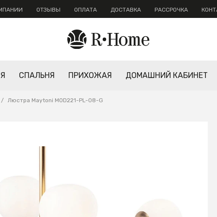
ОМПАНИИ
ОТЗЫВЫ
ОПЛАТА
ДОСТАВКА
РАССРОЧКА
КОНТ
НЯ
СПАЛЬНЯ
ПРИХОЖАЯ
ДОМАШНИЙ КАБИНЕТ
/
Люстра Maytoni MOD221-PL-08-G