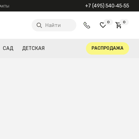
+7 (495) 540‑45‑55
АКТЫ
0
0
Найти
САД
ДЕТСКАЯ
РАСПРОДАЖА