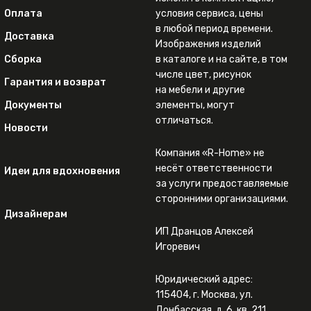
Оплата
условия сервиса, цены
в любой период времени.
Доставка
Изображения изделий
Сборка
в каталоге и на сайте, в том
числе цвет, рисунок
Гарантия и возврат
на мебели и другие
Документы
элементы, могут
отличаться.
Новости
Компания «R-Home» не
несёт ответственности
Идеи для вдохновения
за услуги предоставляемые
сторонними организациями.
Дизайнерам
ИП Дранцов Алексей
Игоревич
Юридический адрес:
115404, г. Москва, ул.
Донбасская, д. 6, кв. 211