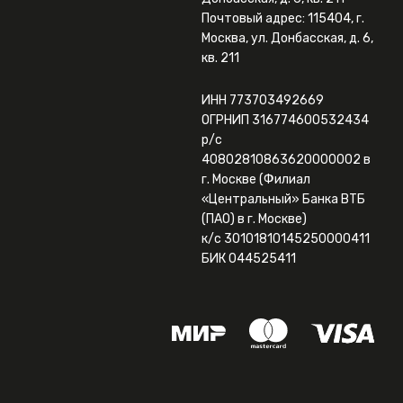
Почтовый адрес: 115404, г.
Москва, ул. Донбасская, д. 6,
кв. 211
ИНН 773703492669
ОГРНИП 316774600532434
р/с
40802810863620000002 в
г. Москве (Филиал
«Центральный» Банка ВТБ
(ПАО) в г. Москве)
к/с 30101810145250000411
БИК 044525411