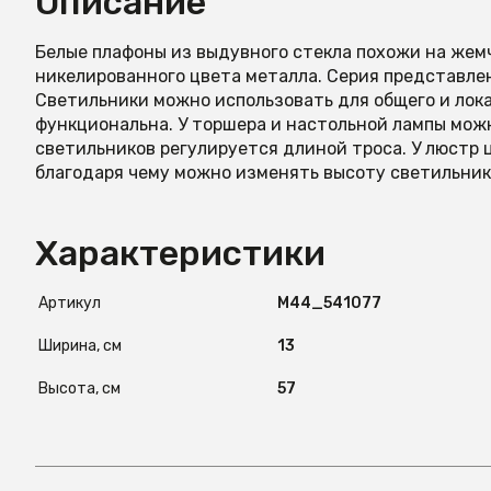
Описание
Белые плафоны из выдувного стекла похожи на жем
никелированного цвета металла. Серия представле
Светильники можно использовать для общего и лок
функциональна. У торшера и настольной лампы мож
светильников регулируется длиной троса. У люстр 
благодаря чему можно изменять высоту светильник
Характеристики
Артикул
М44_541077
Ширина, см
13
Высота, см
57