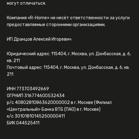
могут отличаться.
Компания «R-Home» не несёт ответственности за услуги
предоставляемые сторонними организациями.
ИП Дранцов Алексей Игоревич
Юридический адрес: 115404, г. Москва, ул. Донбасская, д. 6,
кв. 211
Почтовый адрес: 115404, г. Москва, ул. Донбасская, д. 6, кв.
211
ИНН 773703492669
ОГРНИП 316774600532434
р/с 40802810863620000002 в г. Москве (Филиал
«Центральный» Банка ВТБ (ПАО) в г. Москве)
к/с 30101810145250000411
БИК 044525411