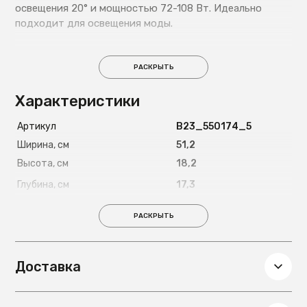
освещения 20° и мощностью 72-108 Вт. Идеально
подходит для освещения моды.
РАСКРЫТЬ
Характеристики
Артикул
B23_550174_5
Ширина, см
51,2
Высота, см
18,2
Глубина, см
17,3
Вес, кг
3,97
РАСКРЫТЬ
Доставка