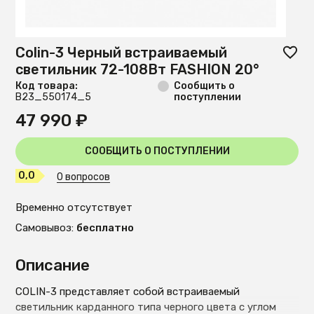
Colin-3 Черный встраиваемый
светильник 72-108Вт FASHION 20°
Код товара:
Сообщить о
B23_550174_5
поступлении
47 990 ₽
СООБЩИТЬ О ПОСТУПЛЕНИИ
0,0
0 вопросов
Временно отсутствует
Самовывоз:
бесплатно
Описание
COLIN-3 представляет собой встраиваемый
светильник карданного типа черного цвета с углом