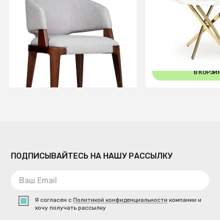
Кресло Ester Gray/т.орех
Стол обеденный 
RAYMOND 2 (белы
золотой)
В КОРЗИНУ
В КОРЗИ
ПОДПИСЫВАЙТЕСЬ НА НАШУ РАССЫЛКУ
Я согласен с
Политикой конфиденциальности
компании и
хочу получать рассылку