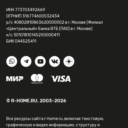
ИНН 773703492669
ОГРНИП 316774600532434
р/с 40802810863620000002 в г. Москве (Филиал
«Центральный» Банка ВТБ (ПАО) в г. Москве)
к/с 30101810145250000411
БИК 044525411
© R-HOME.RU, 2003–2026
Все ресурсы сайта r-home.ru, включая текстовую,
графическую и видео информацию, структуру и