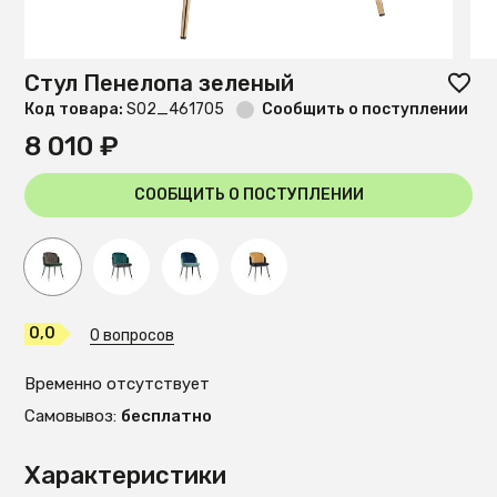
Стул Пенелопа зеленый
Код товара:
S02_461705
Сообщить о поступлении
8 010 ₽
СООБЩИТЬ О ПОСТУПЛЕНИИ
0,0
0 вопросов
Временно отсутствует
Самовывоз:
бесплатно
Характеристики