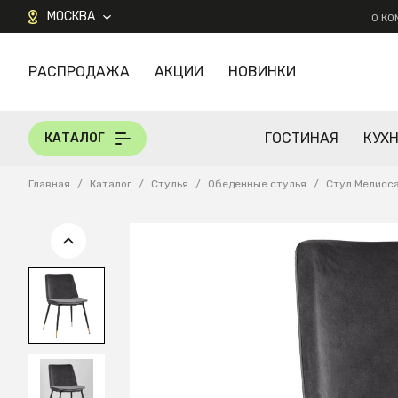
МОСКВА
О К
РАСПРОДАЖА
АКЦИИ
НОВИНКИ
КАТАЛОГ
ГОСТИНАЯ
КУХ
КАТАЛОГ
Главная
/
Каталог
/
Стулья
/
Обеденные стулья
/
Стул Мелисс