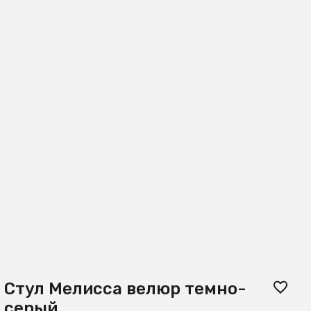
Стул Мелисса велюр темно-
серый