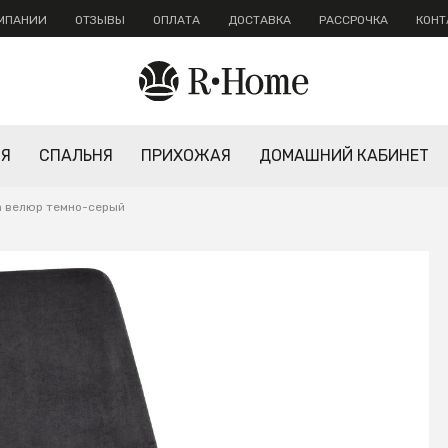
ОМПАНИИ
ОТЗЫВЫ
ОПЛАТА
ДОСТАВКА
РАССРОЧКА
КОНТ
НЯ
СПАЛЬНЯ
ПРИХОЖАЯ
ДОМАШНИЙ КАБИНЕТ
а велюр темно-серый