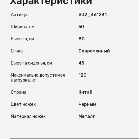
Характеристики
Артикул
S02_461281
Ширина, см
50
Высота, см
80
Стиль
Современный
Высота сиденья, см
45
Максимально допустимая
120
нагрузка, кг
Страна
Китай
Цвет ножек
Черный
Материал ножек
Металл