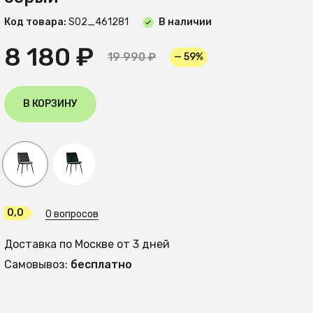
Код товара:
S02_461281
В наличии
8 180 ₽
19 990 ₽
— 59%
В КОРЗИНУ
0,0
0 вопросов
Доставка по Москве от 3 дней
Самовывоз:
бесплатно