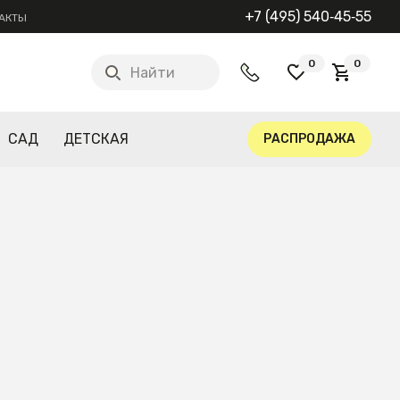
+7 (495) 540‑45‑55
АКТЫ
0
0
Найти
САД
ДЕТСКАЯ
РАСПРОДАЖА