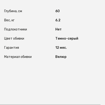
Глубина, см
60
Вес, кг
6.2
Подлокотники
Нет
Цвет обивки
Темно-серый
Гарантия
12 мес.
Материал обивки
Велюр