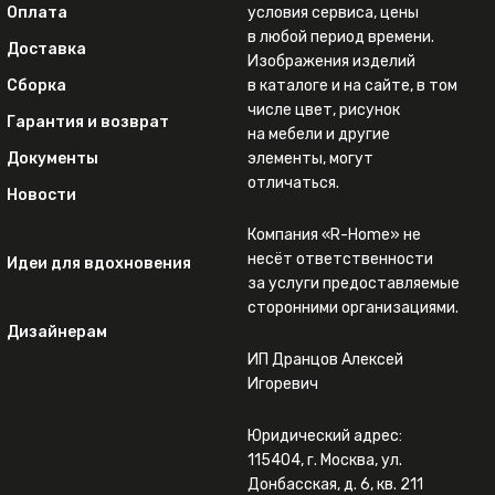
Оплата
условия сервиса, цены
в любой период времени.
Доставка
Изображения изделий
Сборка
в каталоге и на сайте, в том
числе цвет, рисунок
Гарантия и возврат
на мебели и другие
Документы
элементы, могут
отличаться.
Новости
Компания «R-Home» не
несёт ответственности
Идеи для вдохновения
за услуги предоставляемые
сторонними организациями.
Дизайнерам
ИП Дранцов Алексей
Игоревич
Юридический адрес:
115404, г. Москва, ул.
Донбасская, д. 6, кв. 211