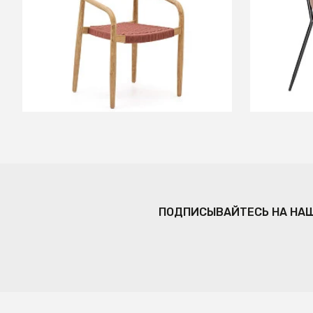
эвкалипта с розовой веревкой
В КОРЗИНУ
ПОДПИСЫВАЙТЕСЬ НА НА