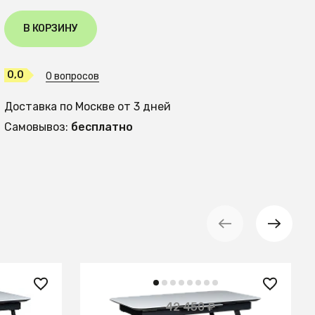
В КОРЗИНУ
0,0
0 вопросов
Доставка по Москве от 3 дней
Самовывоз:
бесплатно
20 950 ₽
42 450 ₽
— 51%