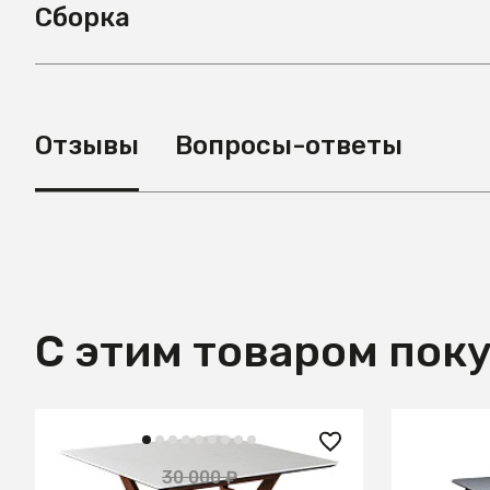
Сборка
Отзывы
Вопросы-ответы
С этим товаром пок
12 700 ₽
20 100
30 000 ₽
— 58%