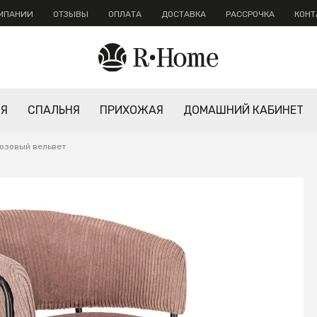
ОМПАНИИ
ОТЗЫВЫ
ОПЛАТА
ДОСТАВКА
РАССРОЧКА
КОНТ
НЯ
СПАЛЬНЯ
ПРИХОЖАЯ
ДОМАШНИЙ КАБИНЕТ
розовый вельвет