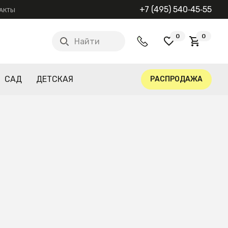
+7 (495) 540‑45‑55
АКТЫ
0
0
Найти
САД
ДЕТСКАЯ
РАСПРОДАЖА