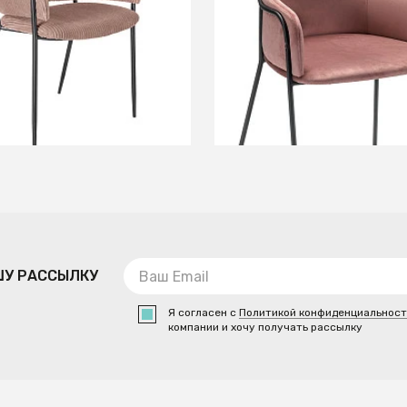
СООБЩИТЬ О ПОСТУПЛЕНИИ
В КОРЗИНУ
Временно отсутствует
ШУ РАССЫЛКУ
Я согласен с
Политикой конфиденциальнос
компании и хочу получать рассылку