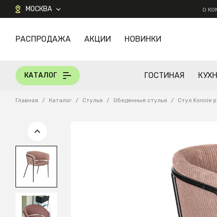
МОСКВА
О К
РАСПРОДАЖА
АКЦИИ
НОВИНКИ
КАТАЛОГ
ГОСТИНАЯ
КУХ
КАТАЛОГ
Главная
/
Каталог
/
Стулья
/
Обеденные стулья
/
Стул Konnie 