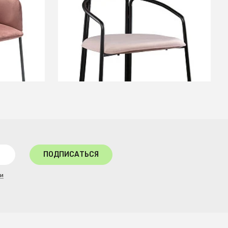
розовый
+4
В КОРЗИНУ
ПОДПИСАТЬСЯ
ти