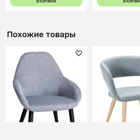
В КОРЗИНУ
В КОРЗИ
Похожие товары
14 170 ₽
14 200 ₽
Стул Kent Сер/Черн
Стул Hugs св.сер
+8
+3
В КОРЗИНУ
В КОРЗИ