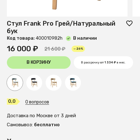
Стул Frank Pro Грей/Натуральный
бук
Код товара:
400010982h
В наличии
16 000 ₽
21 600 ₽
— 26%
В КОРЗИНУ
В рассрочку
от 1 334 ₽
в мес.
0,0
0 вопросов
Доставка по Москве от 3 дней
Самовывоз:
бесплатно