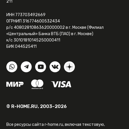
211
ИНН 773703492669
ОГРНИП 316774600532434
р/с 40802810863620000002 в г. Москве (Филиал
«Центральный» Банка ВТБ (ПАО) в г. Москве)
к/с 30101810145250000411
БИК 044525411
© R-HOME.RU, 2003–2026
Все ресурсы сайта r-home.ru, включая текстовую,