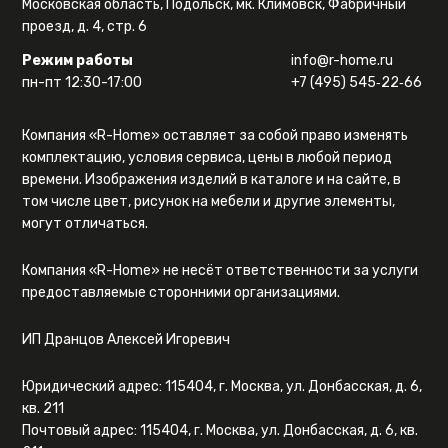
Московская область, Подольск, мк. Климовск, Фабричный
проезд, д. 4, стр. 6
Режим работы
info@r-home.ru
пн-пт 12:30-17:00
+7 (495) 545‑22‑66
Компания «R-Home» оставляет за собой право изменять
комплектацию, условия сервиса, цены в любой период
времени. Изображения изделий в каталоге и на сайте, в
том числе цвет, рисунок на мебели и другие элементы,
могут отличаться.
Компания «R-Home» не несёт ответственности за услуги
предоставляемые сторонними организациями.
ИП Дранцов Алексей Игоревич
Юридический адрес: 115404, г. Москва, ул. Донбасская, д. 6,
кв. 211
Почтовый адрес: 115404, г. Москва, ул. Донбасская, д. 6, кв.