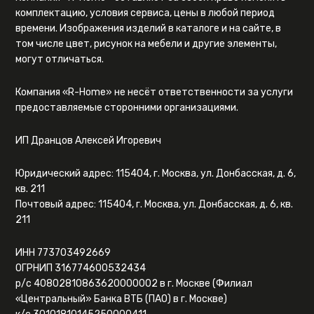
комплектацию, условия сервиса, цены в любой период
времени. Изображения изделий в каталоге и на сайте, в
том числе цвет, рисунок на мебели и другие элементы,
могут отличаться.
Компания «R-Home» не несёт ответственности за услуги
предоставляемые сторонними организациями.
ИП Дранцов Алексей Игоревич
Юридический адрес: 115404, г. Москва, ул. Донбасская, д. 6,
кв. 211
Почтовый адрес: 115404, г. Москва, ул. Донбасская, д. 6, кв.
211
ИНН 773703492669
ОГРНИП 316774600532434
р/с 40802810863620000002 в г. Москве (Филиал
«Центральный» Банка ВТБ (ПАО) в г. Москве)