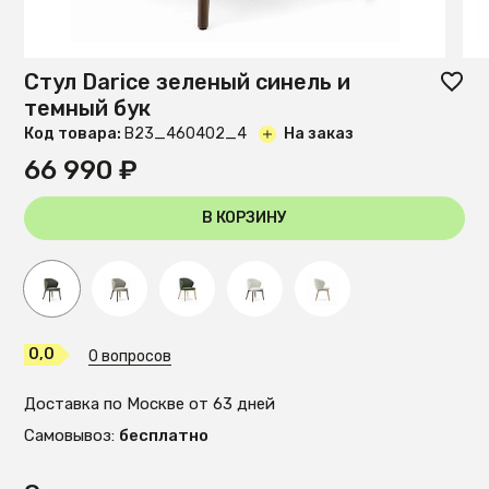
Стул Darice зеленый синель и
темный бук
Код товара:
B23_460402_4
На заказ
66 990 ₽
В КОРЗИНУ
0,0
0 вопросов
Доставка по Москве от 63 дней
Самовывоз:
бесплатно