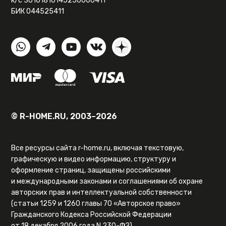
к/с 30101810145250000411
БИК 044525411
© R-HOME.RU, 2003–2026
Все ресурсы сайта r-home.ru, включая текстовую,
графическую и видео информацию, структуру и
оформление страниц, защищены российскими
и международными законами и соглашениями об охране
авторских прав и интеллектуальной собственности
(статьи 1259 и 1260 главы 70 «Авторское право»
Гражданского Кодекса Российской Федерации
от 18 декабря 2006 года N 230-ФЗ).