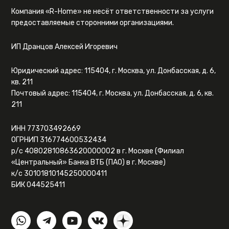
Компания «R-Home» не несёт ответственности за услуги
предоставляемые сторонними организациями.
ИП Дранцов Алексей Игоревич
Юридический адрес: 115404, г. Москва, ул. Донбасская, д. 6,
кв. 211
Почтовый адрес: 115404, г. Москва, ул. Донбасская, д. 6, кв.
211
ИНН 773703492669
ОГРНИП 316774600532434
р/с 40802810863620000002 в г. Москве (Филиал
«Центральный» Банка ВТБ (ПАО) в г. Москве)
к/с 30101810145250000411
БИК 044525411