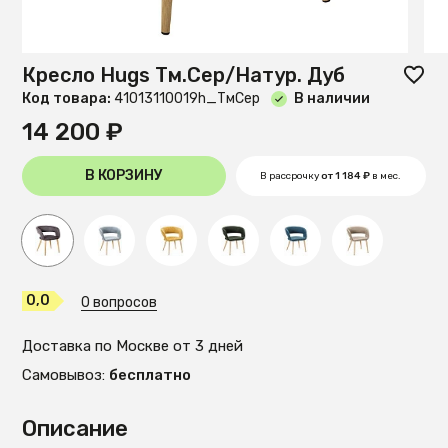
Кресло Hugs Тм.Сер/Натур. Дуб
Код товара:
41013110019h_ТмСер
В наличии
14 200 ₽
В КОРЗИНУ
В рассрочку
от 1 184 ₽
в мес.
0,0
0 вопросов
Доставка по Москве от 3 дней
Самовывоз:
бесплатно
Описание