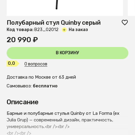
Полубарный стул Quinby серый
Код товара:
B23_02012
На заказ
20 990 ₽
В КОРЗИНУ
0,0
0 вопросов
Доставка по Москве от 63 дней
Самовывоз:
бесплатно
Описание
Барные и полубарные стулья Quinby от La Forma (ex
Julia Grup) — современный дизайн, практичность,
универсальность.<br /><br />
<br /><br />