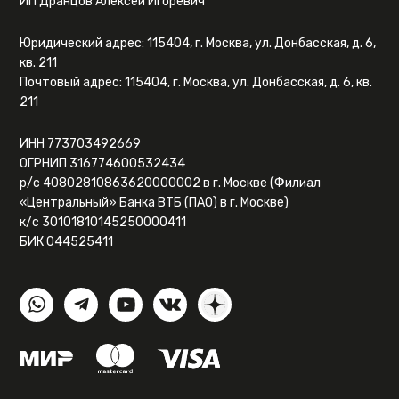
ИП Дранцов Алексей Игоревич
Юридический адрес: 115404, г. Москва, ул. Донбасская, д. 6,
кв. 211
Почтовый адрес: 115404, г. Москва, ул. Донбасская, д. 6, кв.
211
ИНН 773703492669
ОГРНИП 316774600532434
р/с 40802810863620000002 в г. Москве (Филиал
«Центральный» Банка ВТБ (ПАО) в г. Москве)
к/с 30101810145250000411
БИК 044525411