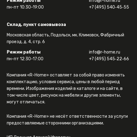
Режим работы
info@r-home.ru
пн-пт 10:30-19:00
+7 (495) 540‑45‑55
Склад, пункт самовывоза
Московская область, Подольск, мк. Климовск, Фабричный
проезд, д. 4, стр. 6
Режим работы
info@r-home.ru
пн-пт 12:30-17:00
+7 (495) 545‑22‑66
Компания «R-Home» оставляет за собой право изменять
комплектацию, условия сервиса, цены в любой период
времени. Изображения изделий в каталоге и на сайте, в
том числе цвет, рисунок на мебели и другие элементы,
могут отличаться.
Компания «R-Home» не несёт ответственности за услуги
предоставляемые сторонними организациями.