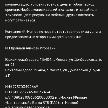
комплектацию, условия сервиса, цены в любой период
времени. Изображения изделий в каталоге и на сайте, в
том числе цвет, рисунок на мебели и другие элементы,
могут отличаться.
Компания «R-Home» не несёт ответственности за услуги
предоставляемые сторонними организациями.
ИП Дранцов Алексей Игоревич
Юридический адрес: 115404, г. Москва, ул. Донбасская, д. 6,
кв. 211
Почтовый адрес: 115404, г. Москва, ул. Донбасская, д. 6, кв.
211
ИНН 773703492669
ОГРНИП 316774600532434
р/с 40802810863620000002 в г. Москве (Филиал
«Центральный» Банка ВТБ (ПАО) в г. Москве)