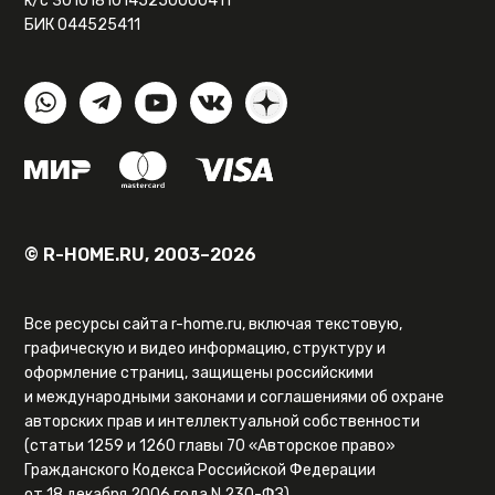
к/с 30101810145250000411
БИК 044525411
© R-HOME.RU, 2003–2026
Все ресурсы сайта r-home.ru, включая текстовую,
графическую и видео информацию, структуру и
оформление страниц, защищены российскими
и международными законами и соглашениями об охране
авторских прав и интеллектуальной собственности
(статьи 1259 и 1260 главы 70 «Авторское право»
Гражданского Кодекса Российской Федерации
от 18 декабря 2006 года N 230-ФЗ).