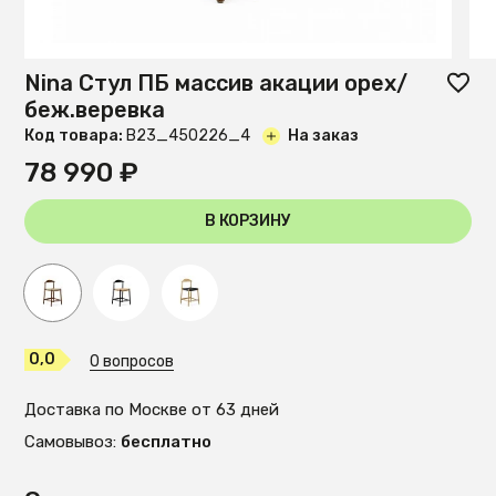
Nina Стул ПБ массив акации орех/
беж.веревка
Код товара:
B23_450226_4
На заказ
78 990 ₽
В КОРЗИНУ
0,0
0 вопросов
Доставка по Москве от 63 дней
Самовывоз:
бесплатно