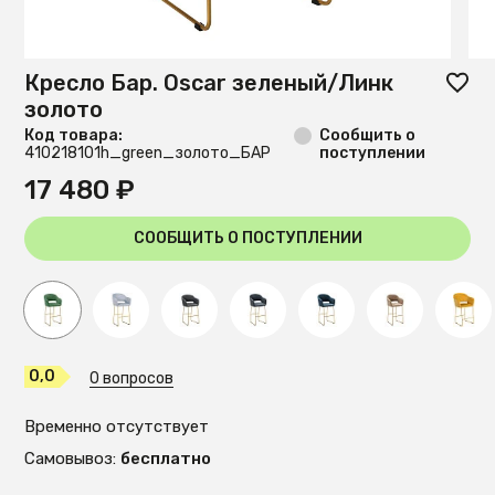
Кресло Бар. Oscar зеленый/Линк
золото
Код товара:
Сообщить о
410218101h_green_золото_БАР
поступлении
17 480 ₽
СООБЩИТЬ О ПОСТУПЛЕНИИ
0,0
0 вопросов
Временно отсутствует
Самовывоз:
бесплатно