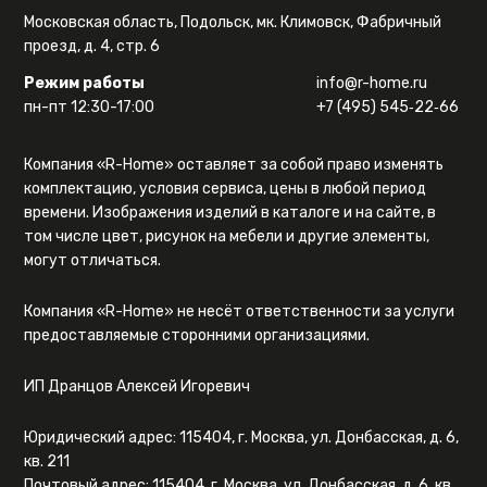
Московская область, Подольск, мк. Климовск, Фабричный
проезд, д. 4, стр. 6
Режим работы
info@r-home.ru
пн-пт 12:30-17:00
+7 (495) 545‑22‑66
Компания «R-Home» оставляет за собой право изменять
комплектацию, условия сервиса, цены в любой период
времени. Изображения изделий в каталоге и на сайте, в
том числе цвет, рисунок на мебели и другие элементы,
могут отличаться.
Компания «R-Home» не несёт ответственности за услуги
предоставляемые сторонними организациями.
ИП Дранцов Алексей Игоревич
Юридический адрес: 115404, г. Москва, ул. Донбасская, д. 6,
кв. 211
Почтовый адрес: 115404, г. Москва, ул. Донбасская, д. 6, кв.