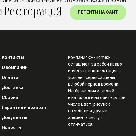
ПЛЕКСНОЕ ОСНАЩЕНИЕ РЕСТОРАНОВ, КАФЕ И БАРОВ
ПЕРЕЙТИ НА САЙТ
Контакты
Компания «R-Home»
оставляет за собой право
О компании
изменять комплектацию,
Оплата
условия сервиса, цены
в любой период времени.
Доставка
Изображения изделий
Сборка
в каталоге и на сайте, в том
числе цвет, рисунок
Гарантия и возврат
на мебели и другие
Документы
элементы, могут
отличаться.
Новости