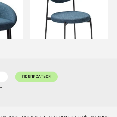
СООБЩИТЬ О ПОСТУПЛЕНИИ
Временно отсутствует
ПОДПИСАТЬСЯ
ти