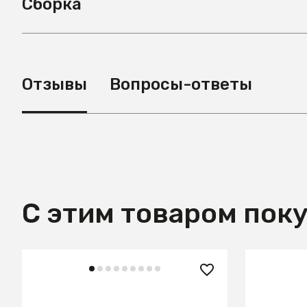
Сборка
Отзывы
Вопросы-ответы
С этим товаром пок
133 990 ₽
78 990