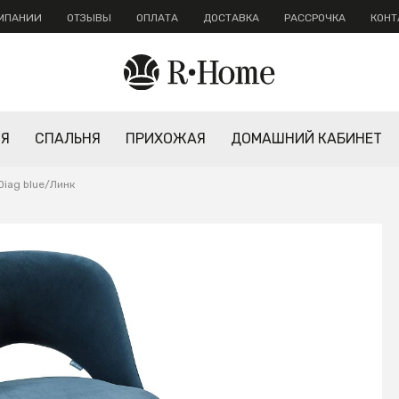
ОМПАНИИ
ОТЗЫВЫ
ОПЛАТА
ДОСТАВКА
РАССРОЧКА
КОНТ
НЯ
СПАЛЬНЯ
ПРИХОЖАЯ
ДОМАШНИЙ КАБИНЕТ
Diag blue/Линк