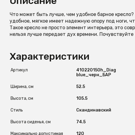
Описание
Что может быть лучше, чем удобное барное кресло?
удобное, мягкое имеет надежную опору под ноги, ч
Такое кресло не просто элемент интерьера, это сов
нельзя лучше передает дух времени. Почувствуйте р
Характеристики
Артикул
410220150h_Diag
blue_черн_БАР
Ширина, см
52.5
Высота, см
105.5
Стиль
Скандинавский
Высота сиденья, см
74.5
Максимально допустимая
120