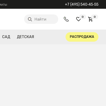
+7 (495) 540‑45‑55
АКТЫ
0
0
Найти
САД
ДЕТСКАЯ
РАСПРОДАЖА