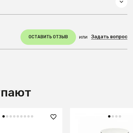
Задать вопрос
или
ОСТАВИТЬ ОТЗЫВ
упают
 ₽
99 990 ₽