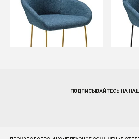
ЛинкЗолот
+5
В КОРЗИНУ
ПОДПИСЫВАЙТЕСЬ НА НА