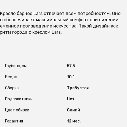
 Кресло барное Lars отвечает всем потребностям. Оно
то обеспечивает максимальный комфорт при сидении.
ременное произведение искусства. Такой дизайн как
итм города с креслом Lars.
Глубина, см
57.5
Вес, кг
10.1
Сборка
Требуется
Подлокотники
Нет
Цвет обивки
Синий
Гарантия
12 мес.