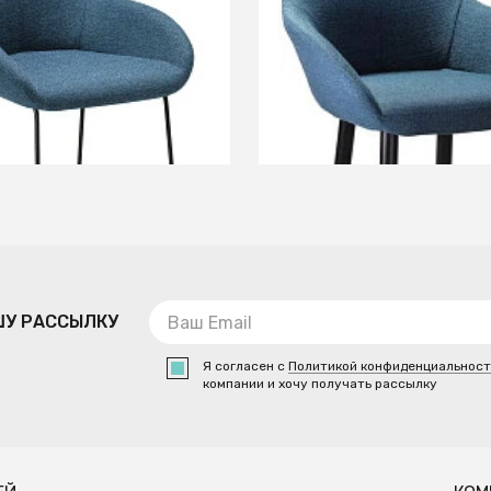
+8
+7
В КОРЗИНУ
В КОРЗИНУ
ШУ РАССЫЛКУ
Я согласен с
Политикой конфиденциальнос
компании и хочу получать рассылку