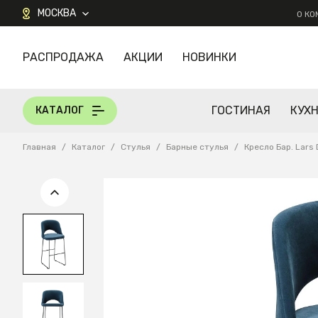
МОСКВА
О К
РАСПРОДАЖА
АКЦИИ
НОВИНКИ
КАТАЛОГ
ГОСТИНАЯ
КУХ
КАТАЛОГ
Главная
/
Каталог
/
Стулья
/
Барные стулья
/
Кресло Бар. Lars 