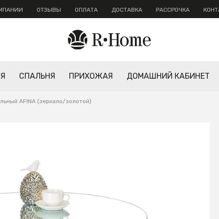
ОМПАНИИ
ОТЗЫВЫ
ОПЛАТА
ДОСТАВКА
РАССРОЧКА
КОНТ
НЯ
СПАЛЬНЯ
ПРИХОЖАЯ
ДОМАШНИЙ КАБИНЕТ
льный AFINA (зеркало/золотой)