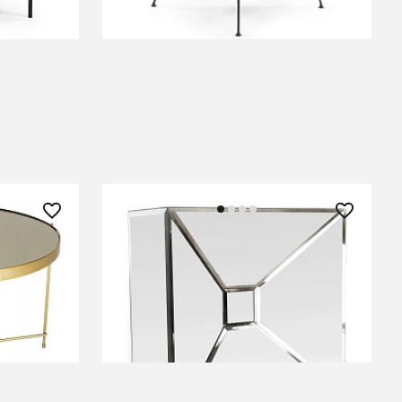
В КОРЗИНУ
63 000 ₽
by L Gold
Столик Quadrum
В КОРЗИНУ