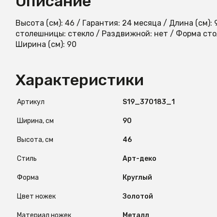
Описание
Высота (см): 46 / Гарантия: 24 месяца / Длина (см):
столешницы: стекло / Раздвижной: нет / Форма сто
Ширина (см): 90
Характеристики
Артикул
S19_370183_1
Ширина, см
90
Высота, см
46
Стиль
Арт-деко
Форма
Круглый
Цвет ножек
Золотой
Материал ножек
Металл