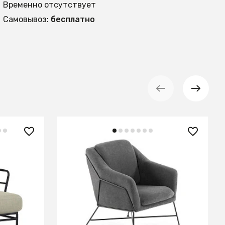
Временно отсутствует
Самовывоз:
бесплатно
60 990 ₽
й стали
Кресло Brida графитовое