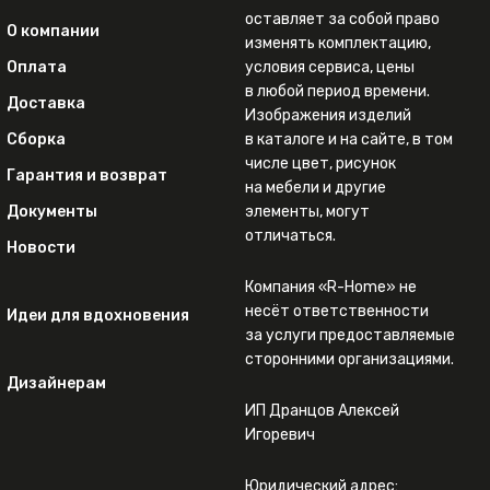
оставляет за собой право
О компании
изменять комплектацию,
Оплата
условия сервиса, цены
в любой период времени.
Доставка
Изображения изделий
Сборка
в каталоге и на сайте, в том
числе цвет, рисунок
Гарантия и возврат
на мебели и другие
Документы
элементы, могут
отличаться.
Новости
Компания «R-Home» не
несёт ответственности
Идеи для вдохновения
за услуги предоставляемые
сторонними организациями.
Дизайнерам
ИП Дранцов Алексей
Игоревич
Юридический адрес: