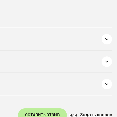
Задать вопрос
или
ОСТАВИТЬ ОТЗЫВ