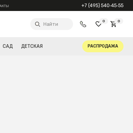
+7 (495) 540‑45‑55
АКТЫ
0
0
Найти
САД
ДЕТСКАЯ
РАСПРОДАЖА