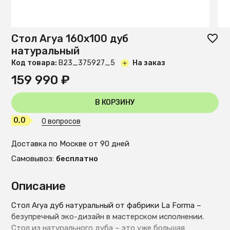
Стол Arya 160x100 дуб
натуральный
Код товара:
B23_375927_5
На заказ
159 990 ₽
В КОРЗИНУ
0,0
0 вопросов
Доставка по Москве от 90 дней
Самовывоз:
бесплатно
Описание
Стол Arya дуб натуральный от фабрики La Forma –
безупречный эко-дизайн в мастерском исполнении.
Стол из натурального дуба – это уже большая