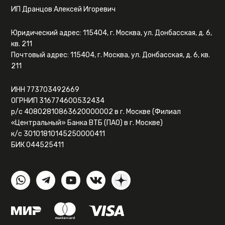
ИП Дранцов Алексей Игоревич
Юридический адрес: 115404, г. Москва, ул. Донбасская, д. 6,
кв. 211
Почтовый адрес: 115404, г. Москва, ул. Донбасская, д. 6, кв.
211
ИНН 773703492669
ОГРНИП 316774600532434
р/с 40802810863620000002 в г. Москве (Филиал
«Центральный» Банка ВТБ (ПАО) в г. Москве)
к/с 30101810145250000411
БИК 044525411