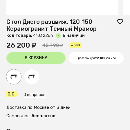
Стол Диего раздвиж. 120-150
Керамогранит Темный Мрамор
Код товара:
4103226h
В наличии
26 200 ₽
42 490 ₽
— 38%
В КОРЗИНУ
В рассрочку
от 2 184 ₽
в мес.
0,0
0 вопросов
Доставка по Москве от 3 дней
Самовывоз:
бесплатно