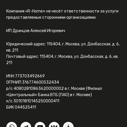
Компания «R-Home» не несёт ответственности за услуги
предоставляемые сторонними организациями.
ИП Дранцов Алексей Игоревич
Юридический адрес: 115404, г. Москва, ул. Донбасская, д. 6,
кв. 211
Почтовый адрес: 115404, г. Москва, ул. Донбасская, д. 6, кв.
211
ИНН 773703492669
ОГРНИП 316774600532434
р/с 40802810863620000002 в г. Москве (Филиал
«Центральный» Банка ВТБ (ПАО) в г. Москве)
к/с 30101810145250000411
БИК 044525411