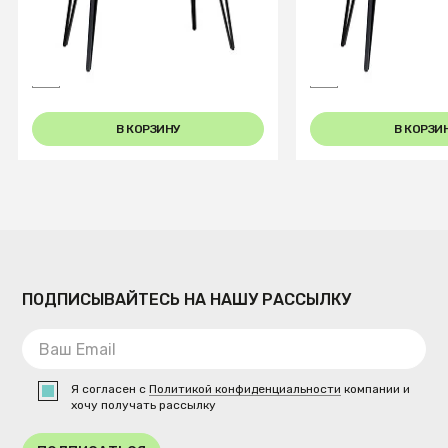
Стол Диего раздвиж. 140-
Стол Диего раздв
180 Керамогранит Темный
150 Керамограни
Мрамор
Мрамор
В КОРЗИНУ
В КОРЗИ
ПОДПИСЫВАЙТЕСЬ НА НАШУ РАССЫЛКУ
Я согласен с
Политикой конфиденциальности
компании и
хочу получать рассылку