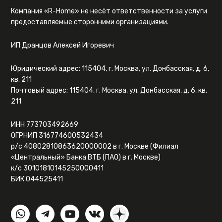
Компания «R-Home» не несёт ответственности за услуги
предоставляемые сторонними организациями.
ИП Дранцов Алексей Игоревич
Юридический адрес: 115404, г. Москва, ул. Донбасская, д. 6,
кв. 211
Почтовый адрес: 115404, г. Москва, ул. Донбасская, д. 6, кв.
211
ИНН 773703492669
ОГРНИП 316774600532434
р/с 40802810863620000002 в г. Москве (Филиал
«Центральный» Банка ВТБ (ПАО) в г. Москве)
к/с 30101810145250000411
БИК 044525411