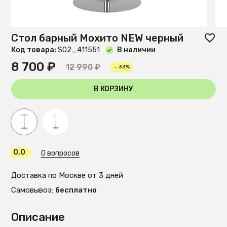
Стол барный Мохито NEW черный
Код товара:
S02_411551
В наличии
8 700 ₽
12 990 ₽
— 33%
В КОРЗИНУ
0,0
0 вопросов
Доставка по Москве от 3 дней
Самовывоз:
бесплатно
Описание