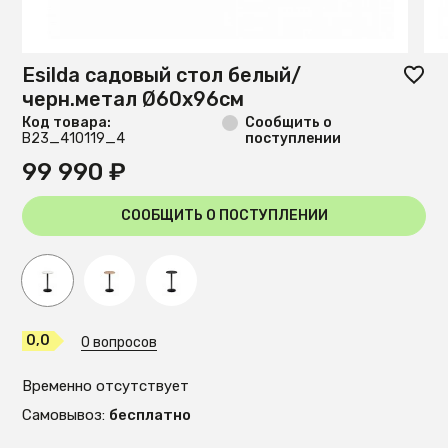
Esilda садовый стол белый/
черн.метал Ø60x96см
Код товара:
Сообщить о
B23_410119_4
поступлении
99 990 ₽
СООБЩИТЬ О ПОСТУПЛЕНИИ
0,0
0 вопросов
Временно отсутствует
Самовывоз:
бесплатно