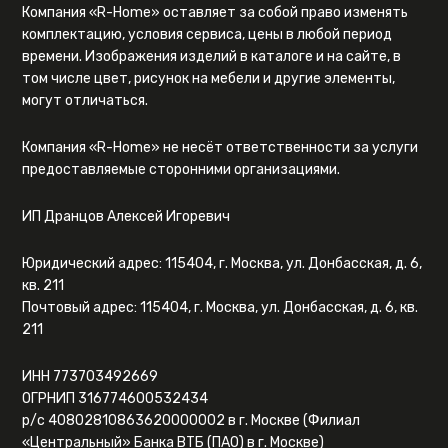
Компания «R-Home» оставляет за собой право изменять
комплектацию, условия сервиса, цены в любой период
времени. Изображения изделий в каталоге и на сайте, в
том числе цвет, рисунок на мебели и другие элементы,
могут отличаться.
Компания «R-Home» не несёт ответственности за услуги
предоставляемые сторонними организациями.
ИП Дранцов Алексей Игоревич
Юридический адрес: 115404, г. Москва, ул. Донбасская, д. 6,
кв. 211
Почтовый адрес: 115404, г. Москва, ул. Донбасская, д. 6, кв.
211
ИНН 773703492669
ОГРНИП 316774600532434
р/с 40802810863620000002 в г. Москве (Филиал
«Центральный» Банка ВТБ (ПАО) в г. Москве)