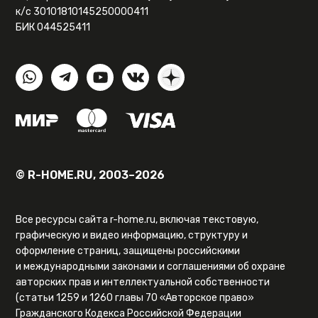
к/с 30101810145250000411
БИК 044525411
© R-HOME.RU, 2003–2026
Все ресурсы сайта r-home.ru, включая текстовую,
графическую и видео информацию, структуру и
оформление страниц, защищены российскими
и международными законами и соглашениями об охране
авторских прав и интеллектуальной собственности
(статьи 1259 и 1260 главы 70 «Авторское право»
Гражданского Кодекса Российской Федерации