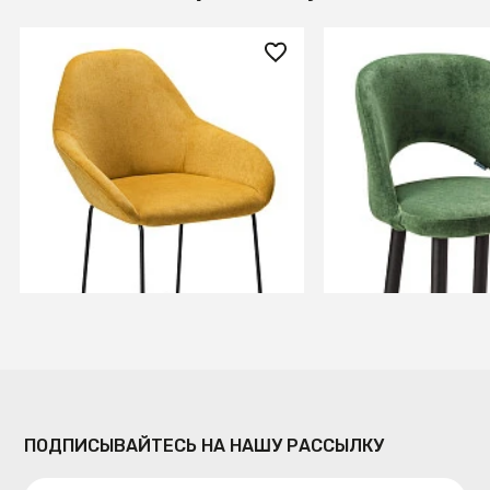
16 120 ₽
17 340 ₽
Стул бар Kent Жёлт/Линк
Кресло Бар.Lars 
черный
+9
+8
В КОРЗИНУ
В КОРЗИ
ПОДПИСЫВАЙТЕСЬ НА НАШУ РАССЫЛКУ