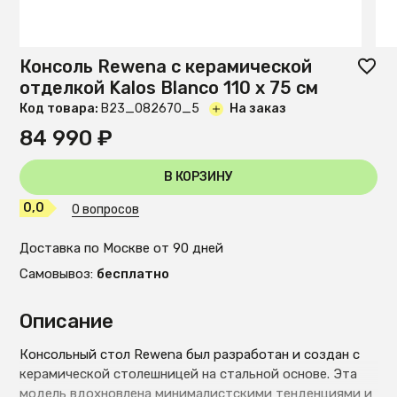
Консоль Rewena с керамической
отделкой Kalos Blanco 110 x 75 см
Код товара:
B23_082670_5
На заказ
84 990 ₽
В КОРЗИНУ
0,0
0 вопросов
Доставка по Москве от 90 дней
Самовывоз:
бесплатно
Описание
Консольный стол Rewena был разработан и создан с
керамической столешницей на стальной основе. Эта
модель вдохновлена минималистскими тенденциями и