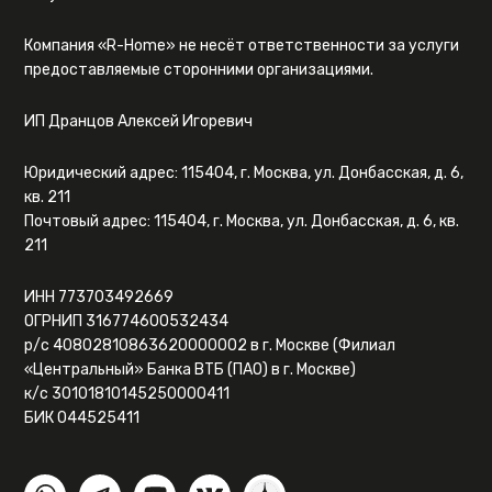
Компания «R-Home» не несёт ответственности за услуги
предоставляемые сторонними организациями.
ИП Дранцов Алексей Игоревич
Юридический адрес: 115404, г. Москва, ул. Донбасская, д. 6,
кв. 211
Почтовый адрес: 115404, г. Москва, ул. Донбасская, д. 6, кв.
211
ИНН 773703492669
ОГРНИП 316774600532434
р/с 40802810863620000002 в г. Москве (Филиал
«Центральный» Банка ВТБ (ПАО) в г. Москве)
к/с 30101810145250000411
БИК 044525411