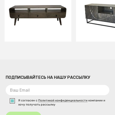
Консоль из массива, АУДУН
Тумба из массив
ГРЭЙ 3 ящика
Платина
В КОРЗИНУ
В КОРЗИ
ПОДПИСЫВАЙТЕСЬ НА НАШУ РАССЫЛКУ
Я согласен с
Политикой конфиденциальности
компании и
хочу получать рассылку