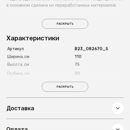
в основном сделана из переработанных материалов.
РАСКРЫТЬ
Характеристики
Артикул
B23_082670_5
Ширина, см
110
Высота, см
75
Глубина, см
30
Вес, кг
9,5
РАСКРЫТЬ
Доставка
Оплата