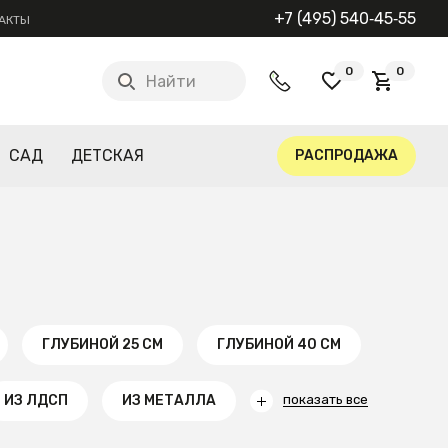
+7 (495) 540‑45‑55
АКТЫ
0
0
Найти
САД
ДЕТСКАЯ
РАСПРОДАЖА
ГЛУБИНОЙ 25 СМ
ГЛУБИНОЙ 40 СМ
ИЗ ЛДСП
ИЗ МЕТАЛЛА
показать все