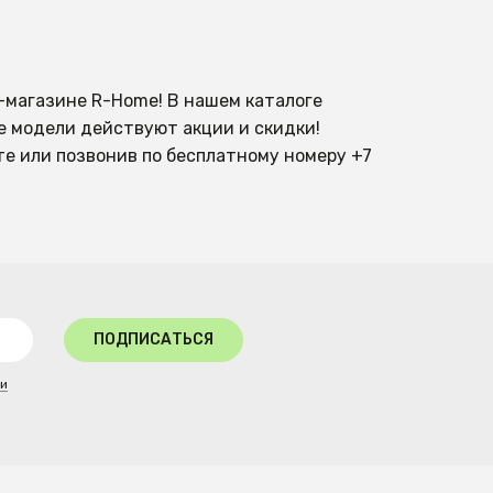
т-магазине R-Home! В нашем каталоге
е модели действуют акции и скидки!
е или позвонив по бесплатному номеру +7
ПОДПИСАТЬСЯ
ти