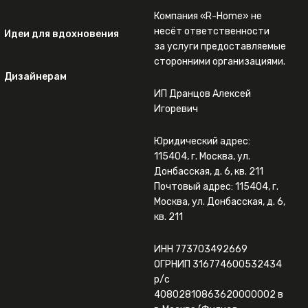
Компания «R-Home» не
несёт ответственности
Идеи для вдохновения
за услуги предоставляемые
сторонними организациями.
Дизайнерам
ИП Дранцов Алексей
Игоревич
Юридический адрес:
115404, г. Москва, ул.
Донбасская, д. 6, кв. 211
Почтовый адрес: 115404, г.
Москва, ул. Донбасская, д. 6,
кв. 211
ИНН 773703492669
ОГРНИП 316774600532434
р/с
40802810863620000002 в