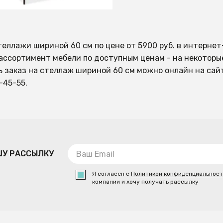
теллажи шириной 60 см по цене от 5900 руб. в интерне
ассортимент мебели по доступным ценам - на некоторы
 заказ на стеллаж шириной 60 см можно онлайн на сайт
-45-55.
ШУ РАССЫЛКУ
Я согласен с
Политикой конфиденциальнос
компании и хочу получать рассылку