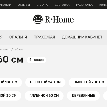
ОМПАНИИ
ОТЗЫВЫ
ОПЛАТА
ДОСТАВКА
РАССРОЧКА
КОНТ
НЯ
СПАЛЬНЯ
ПРИХОЖАЯ
ДОМАШНИЙ КАБИНЕТ
еллажи
/
60 см
60 см
4 товара
Й 180 СМ
ВЫСОТОЙ 240 СМ
ВЫСОТОЙ 200 СМ
ОЙ 30 СМ
ГЛУБИНОЙ 60 СМ
ДЕРЕВЯННЫЕ